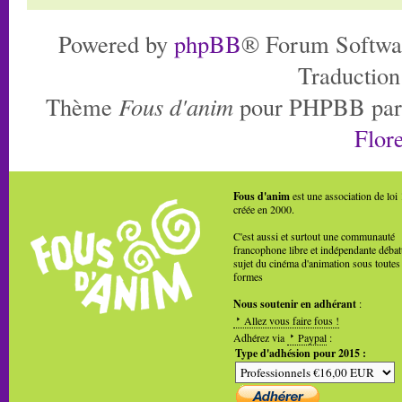
Powered by
phpBB
® Forum Softwa
Traduction
Thème
Fous d'anim
pour PHPBB pa
Flore
Fous d'anim
est une association de loi
créée en 2000.
C'est aussi et surtout une communauté
francophone libre et indépendante débat
sujet du cinéma d'animation sous toutes
formes
Nous soutenir en adhérant
:
Allez vous faire fous !
Adhérez via
Paypal
:
Type d'adhésion pour 2015 :