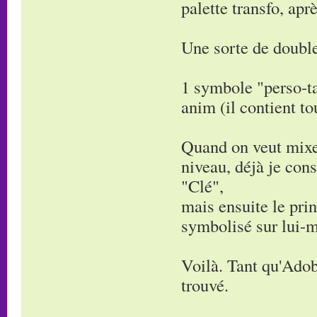
palette transfo, apr
Une sorte de double
1 symbole "perso-ta
anim (il contient to
Quand on veut mixe
niveau, déjà je cons
"Clé",
mais ensuite le pri
symbolisé sur lui-m
Voilà. Tant qu'Adobe
trouvé.