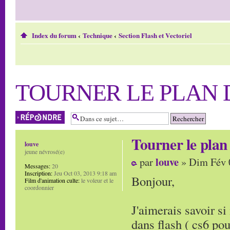
Index du forum
‹
Technique
‹
Section Flash et Vectoriel
TOURNER LE PLAN 
Répondre
Tourner le plan 
louve
jeune névrosé(e)
louve
par
» Dim Fév 
Messages:
20
Inscription:
Jeu Oct 03, 2013 9:18 am
Bonjour,
Film d'animation culte:
le voleur et le
coordonnier
J'aimerais savoir si 
dans flash ( cs6 pou