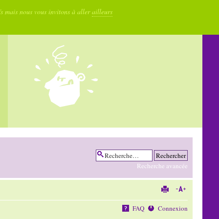
fs mais nous vous invitons à aller
ailleurs
Recherche avancée
FAQ
Connexion