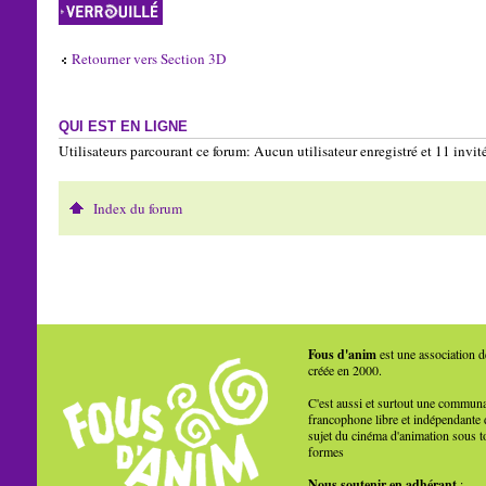
Sujet verrouillé
Retourner vers Section 3D
QUI EST EN LIGNE
Utilisateurs parcourant ce forum: Aucun utilisateur enregistré et 11 invit
Index du forum
Fous d'anim
est une association d
créée en 2000.
C'est aussi et surtout une commun
francophone libre et indépendante 
sujet du cinéma d'animation sous t
formes
Nous soutenir en adhérant
: