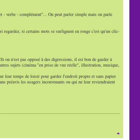
et - verbe - complément"... On peut parler simple mais on parle
i regardez, si certains mots se surlignent en rouge c'est qu'un clic-
 Si on n'est pas opposé à des digressions, il est bon de garder à
tres sujets (cinéma "en prise de vue réelle", illustration, musique,
ur leur temps de loisir pour garder l'endroit propre et sans papier
sans préavis les usagers inconvenants ou qui ne leur reviendraient