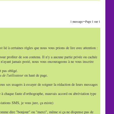
1 message • Page
1
sur
1
 lié à certaines règles que nous vous prions de lire avec attention :
pour profiter de son contenu. Il n'y a aucune partie privée ou cachée
s n'ayant jamais posté, nous vous encourageons à ne vous inscrire
t pas obligé.
 de l'utilisateur
en haut de page.
ous ses usagers à essayer de soigner la rédaction de leurs messages
xie à chaque faute d'orthographe, mauvais accord ou abréviation type
éviations SMS, je vous jure, ça existe)
comme dire "bonjour" ou "merci", même si ça ne dispense pas de