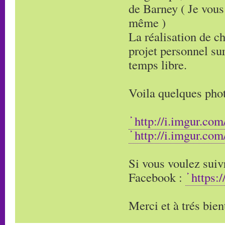
de Barney ( Je vous
même )
La réalisation de c
projet personnel sur
temps libre.
Voila quelques phot
http://i.imgur.co
http://i.imgur.co
Si vous voulez suivr
Facebook :
https:
Merci et à trés bien