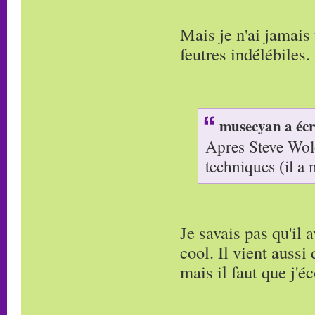
Mais je n'ai jamais
feutres indélébiles.
musecyan a écr
Apres Steve Wolo
techniques (il a
Je savais pas qu'il 
cool. Il vient aussi 
mais il faut que j'é