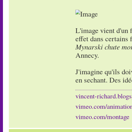
L'image vient d'un 
effet dans certains
Mynarski chute mor
Annecy.
J'imagine qu'ils doi
en sechant. Des idé
vincent-richard.blogs
vimeo.com/animatio
vimeo.com/montage