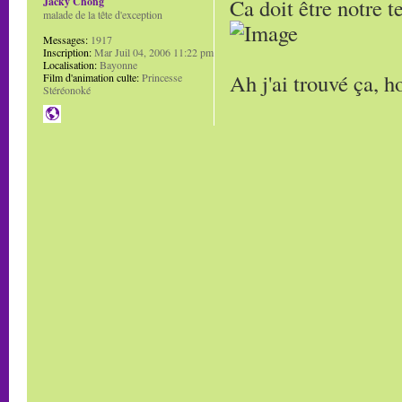
Ca doit être notre t
Jacky Chong
malade de la tête d'exception
Messages:
1917
Inscription:
Mar Juil 04, 2006 11:22 pm
Localisation:
Bayonne
Ah j'ai trouvé ça, h
Film d'animation culte:
Princesse
Stéréonoké