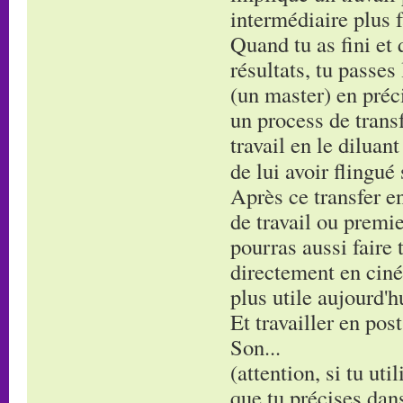
intermédiaire plus f
Quand tu as fini et 
résultats, tu passes
(un master) en préci
un process de transf
travail en le diluan
de lui avoir flingué
Après ce transfer en
de travail ou premie
pourras aussi faire 
directement en ciné
plus utile aujourd'h
Et travailler en post
Son...
(attention, si tu uti
que tu précises dans