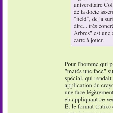
universitaire Co
de la docte asse
"field", de la su
dire... très conc
Arbres" est une 
carte à jouer.
Pour l'homme qui pla
"matés une face" su
spécial, qui rendait
application du cray
une face légèrement 
en appliquant ce ver
Et le format (ratio)