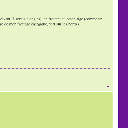
ssolvant (à vernis à ongles), en frottant au coton-tige (comme un
re de mon frottage énergique, vert sur les bords).