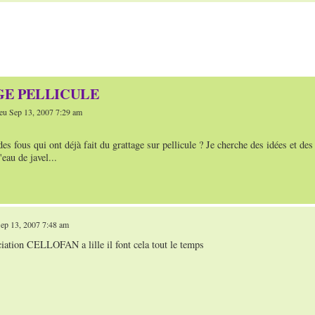
E PELLICULE
eu Sep 13, 2007 7:29 am
des fous qui ont déjà fait du grattage sur pellicule ? Je cherche des idées et des
'eau de javel...
ep 13, 2007 7:48 am
ciation CELLOFAN a lille il font cela tout le temps