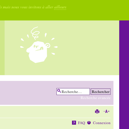
fs mais nous vous invitons à aller
ailleurs
Recherche avancée
FAQ
Connexion