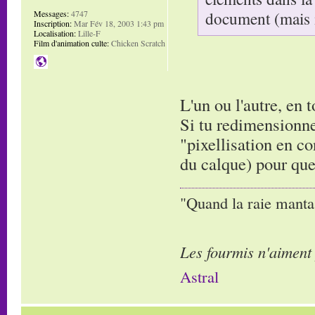
document (mais 
Messages:
4747
Inscription:
Mar Fév 18, 2003 1:43 pm
Localisation:
Lille-F
Film d'animation culte:
Chicken Scratch
L'un ou l'autre, en t
Si tu redimensionnes
"pixellisation en co
du calque) pour que 
"Quand la raie manta,
Les fourmis n'aiment
Astral