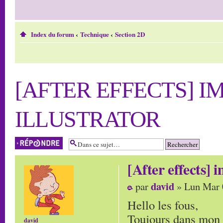
Index du forum
‹
Technique
‹
Section 2D
[AFTER EFFECTS] 
ILLUSTRATOR
Répondre
[After effects] 
david
par
» Lun Mar 
Hello les fous,
Toujours dans mon e
david