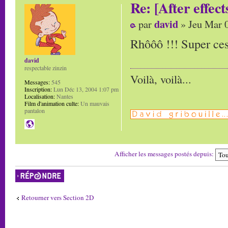
Re: [After effect
david
par
» Jeu Mar 
Rhôôô !!! Super ces
david
respectable zinzin
Voilà, voilà...
Messages:
545
Inscription:
Lun Déc 13, 2004 1:07 pm
Localisation:
Nantes
Film d'animation culte:
Un mauvais
pantalon
Afficher les messages postés depuis:
Répondre
Retourner vers Section 2D