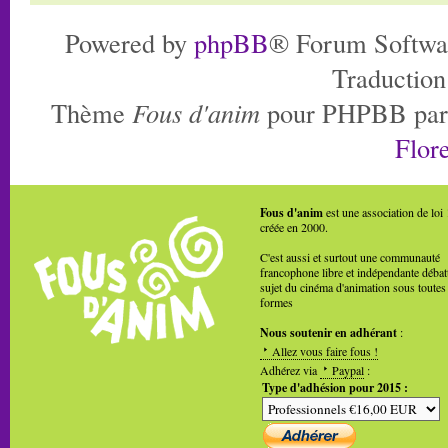
Powered by
phpBB
® Forum Softwa
Traduction
Thème
Fous d'anim
pour PHPBB pa
Flore
Fous d'anim
est une association de loi
créée en 2000.
C'est aussi et surtout une communauté
francophone libre et indépendante débat
sujet du cinéma d'animation sous toutes
formes
Nous soutenir en adhérant
:
Allez vous faire fous !
Adhérez via
Paypal
:
Type d'adhésion pour 2015 :