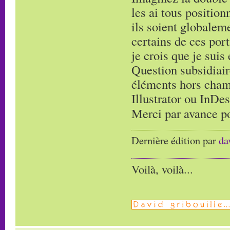
les ai tous position
ils soient globalem
certains de ces por
je crois que je sui
Question subsidiaire
éléments hors cham
Illustrator ou InD
Merci par avance po
Dernière édition par
da
Voilà, voilà...