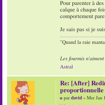
Pour parenter à des 
calque à chaque foi
comportement paren
Je sais pas si je suis
"Quand la raie manta,
Les fourmis n'aiment
Astral
Re: [After] Red
proportionnelle
david
par
» Mer Jan 