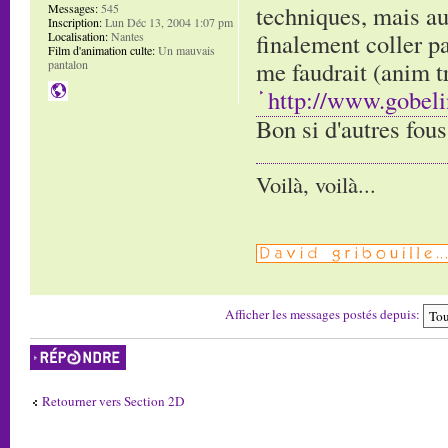
techniques, mais au
Messages:
545
Inscription:
Lun Déc 13, 2004 1:07 pm
finalement coller pa
Localisation:
Nantes
Film d'animation culte:
Un mauvais
me faudrait (anim tr
pantalon
http://www.gobeli
Bon si d'autres fou
Voilà, voilà...
Afficher les messages postés depuis:
Répondre
Retourner vers Section 2D