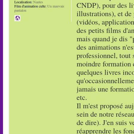
Localisation:
Nantes
CNDP), pour des li
Film d'animation culte:
Un mauvais
pantalon
illustrations), et d
(vidéos, application
des petits films d'an
mais quand je dis "p
des animations n'est
professionnel, tout 
moindre formation 
quelques livres inc
qu'occasionnellemen
jamais une formatio
etc.
Il m'est proposé au
sein de notre réseau
de dire). J'en suis 
réapprendre les fon