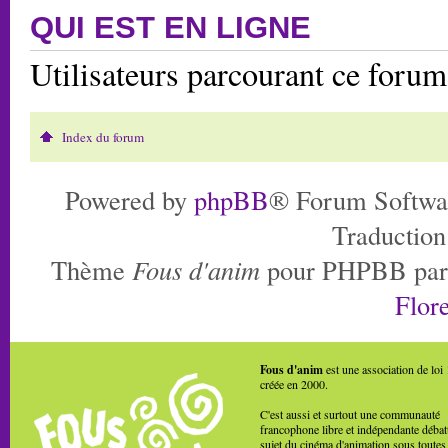
QUI EST EN LIGNE
Utilisateurs parcourant ce foru
Index du forum
Powered by
phpBB
® Forum Softwa
Traduction
Thème
Fous d'anim
pour PHPBB pa
Flore
Fous d'anim
est une association de loi
créée en 2000.
C'est aussi et surtout une communauté
francophone libre et indépendante débat
sujet du cinéma d'animation sous toutes