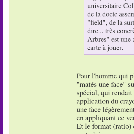
universitaire Co
de la docte asse
"field", de la su
dire... très conc
Arbres" est une 
carte à jouer.
Pour l'homme qui pla
"matés une face" su
spécial, qui rendait
application du cray
une face légèrement 
en appliquant ce ver
Et le format (ratio)