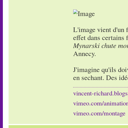
L'image vient d'un 
effet dans certains
Mynarski chute mor
Annecy.
J'imagine qu'ils doi
en sechant. Des idé
vincent-richard.blogs
vimeo.com/animatio
vimeo.com/montage