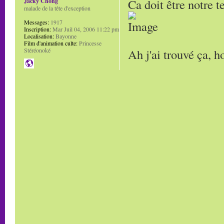
Ca doit être notre t
Jacky Chong
malade de la tête d'exception
Messages:
1917
Inscription:
Mar Juil 04, 2006 11:22 pm
Localisation:
Bayonne
Film d'animation culte:
Princesse
Ah j'ai trouvé ça, h
Stéréonoké