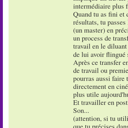
intermédiaire plus f
Quand tu as fini et 
résultats, tu passes
(un master) en préci
un process de transf
travail en le diluan
de lui avoir flingué
Après ce transfer en
de travail ou premie
pourras aussi faire 
directement en ciné
plus utile aujourd'h
Et travailler en post
Son...
(attention, si tu uti
que tu précises dans