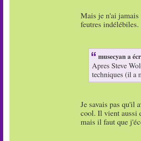
Mais je n'ai jamais
feutres indélébiles.
musecyan a écr
Apres Steve Wolo
techniques (il a
Je savais pas qu'il 
cool. Il vient aussi 
mais il faut que j'é