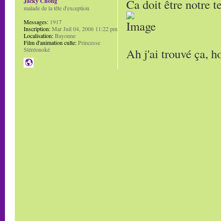
Ca doit être notre t
Jacky Chong
malade de la tête d'exception
Messages:
1917
Inscription:
Mar Juil 04, 2006 11:22 pm
Localisation:
Bayonne
Film d'animation culte:
Princesse
Ah j'ai trouvé ça, h
Stéréonoké