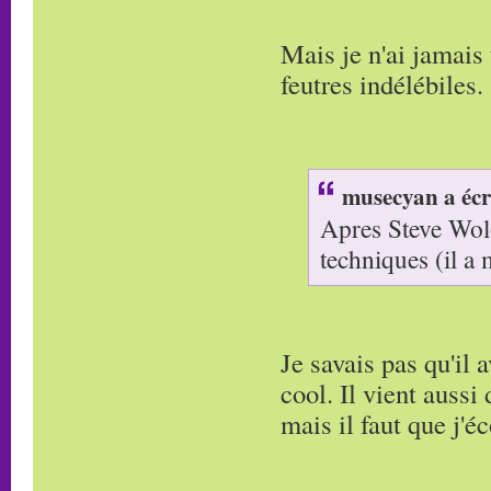
Mais je n'ai jamais
feutres indélébiles.
musecyan a écr
Apres Steve Wolo
techniques (il a
Je savais pas qu'il 
cool. Il vient aussi 
mais il faut que j'é