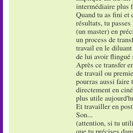
intermédiaire plus f
Quand tu as fini et 
résultats, tu passes
(un master) en préci
un process de transf
travail en le diluan
de lui avoir flingué
Après ce transfer en
de travail ou premie
pourras aussi faire 
directement en ciné
plus utile aujourd'h
Et travailler en post
Son...
(attention, si tu uti
que tu précises dans