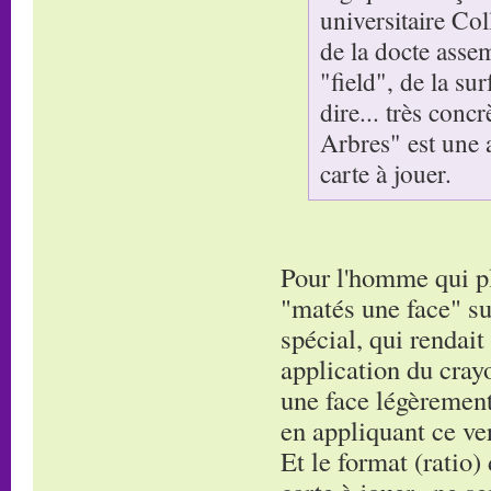
universitaire Co
de la docte asse
"field", de la su
dire... très conc
Arbres" est une 
carte à jouer.
Pour l'homme qui pla
"matés une face" su
spécial, qui rendait
application du cray
une face légèrement 
en appliquant ce ver
Et le format (ratio)