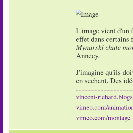
L'image vient d'un 
effet dans certains
Mynarski chute mor
Annecy.
J'imagine qu'ils doi
en sechant. Des idé
vincent-richard.blogs
vimeo.com/animatio
vimeo.com/montage