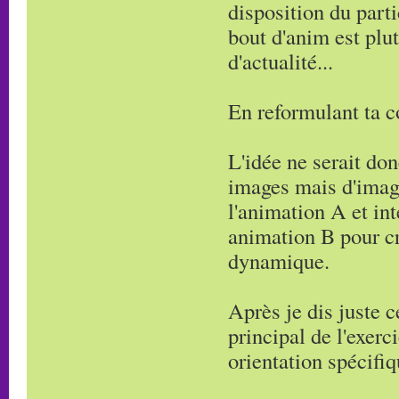
disposition du part
bout d'anim est plut
d'actualité...
En reformulant ta c
L'idée ne serait don
images mais d'imagi
l'animation A et in
animation B pour c
dynamique.
Après je dis juste 
principal de l'exerc
orientation spécifiq