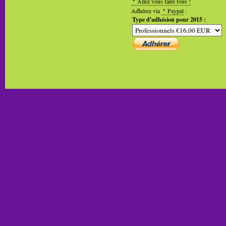
Allez vous faire fous !
Adhérez via
Paypal
:
Type d'adhésion pour 2015 :