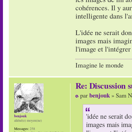
cohérences. Il y aur
intelligente dans l'
L'idée ne serait don
images mais imagine
l'image et l'intégre
Imagine le monde
Re: Discussion
benjouk
par
» Sam No
'idée ne serait d
benjouk
aliéné(e) moyen(ne)
images mais imag
Messages:
258