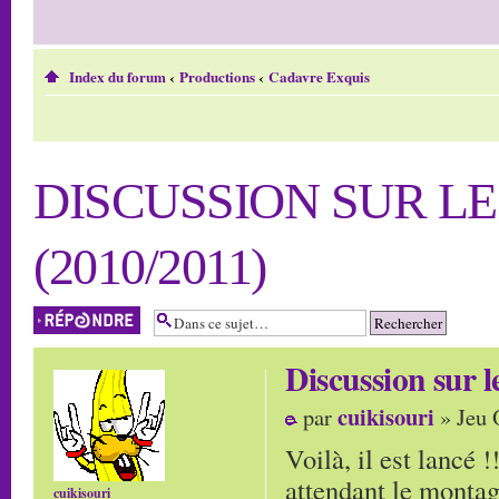
Index du forum
‹
Productions
‹
Cadavre Exquis
DISCUSSION SUR L
(2010/2011)
Répondre
Discussion su
cuikisouri
par
» Jeu 
Voilà, il est lancé 
attendant le montag
cuikisouri