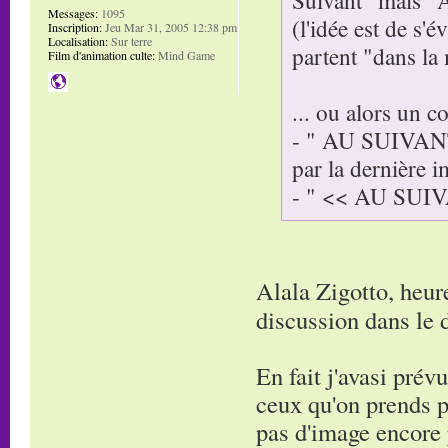
Messages:
1095
(l'idée est de s'
Inscription:
Jeu Mar 31, 2005 12:38 pm
Localisation:
Sur terre
partent "dans la
Film d'animation culte:
Mind Game
... ou alors un c
- " AU SUIVANT 
par la dernière i
- " << AU SUIVAN
Alala Zigotto, heur
discussion dans le
En fait j'avasi pré
ceux qu'on prends pa
pas d'image encore p