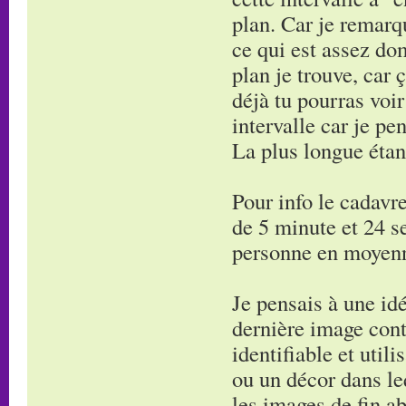
plan. Car je remarq
ce qui est assez do
plan je trouve, car 
déjà tu pourras voi
intervalle car je pe
La plus longue étan
Pour info le cadavre
de 5 minute et 24 s
personne en moyen
Je pensais à une idé
dernière image cont
identifiable et utili
ou un décor dans leq
les images de fin ab