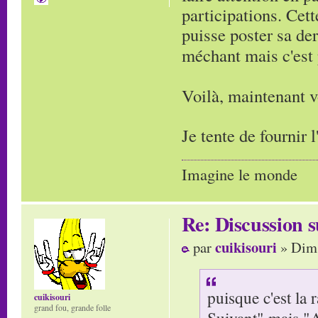
participations. Cett
puisse poster sa de
méchant mais c'est 
Voilà, maintenant 
Je tente de fournir 
Imagine le monde
Re: Discussion
cuikisouri
par
» Dim 
puisque c'est la r
cuikisouri
grand fou, grande folle
Suivant" mais "A