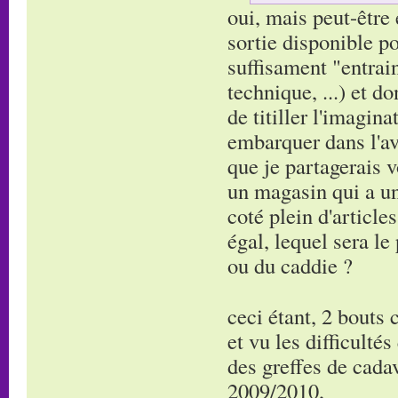
oui, mais peut-être 
sortie disponible po
suffisament "entrain
technique, ...) et d
de titiller l'imagina
embarquer dans l'ave
que je partagerais v
un magasin qui a un 
coté plein d'article
égal, lequel sera l
ou du caddie ?
ceci étant, 2 bouts 
et vu les difficulté
des greffes de cada
2009/2010,