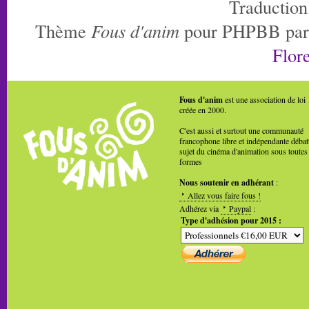
Traduction
Thème
Fous d'anim
pour PHPBB pa
Flore
Fous d'anim
est une association de loi
créée en 2000.
C'est aussi et surtout une communauté
francophone libre et indépendante débat
sujet du cinéma d'animation sous toutes
formes
Nous soutenir en adhérant
:
Allez vous faire fous !
Adhérez via
Paypal
:
Type d'adhésion pour 2015 :