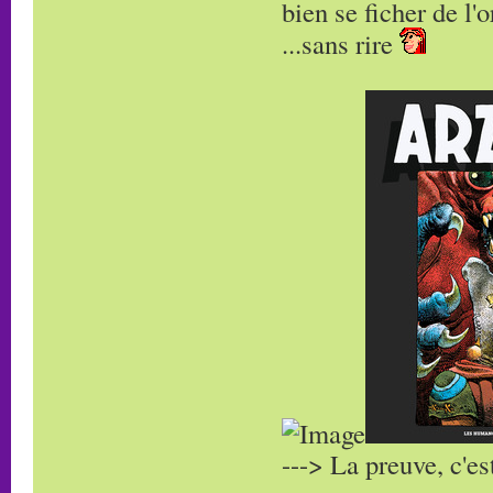
bien se ficher de l
...sans rire
---> La preuve, c'es