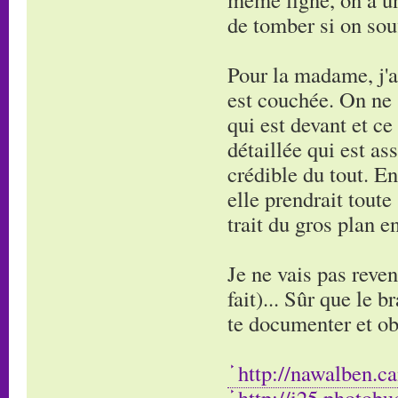
de tomber si on souf
Pour la madame, j'a
est couchée. On ne 
qui est devant et ce 
détaillée qui est ass
crédible du tout. En
elle prendrait toute
trait du gros plan e
Je ne vais pas reveni
fait)... Sûr que le 
te documenter et ob
http://nawalben.c
http://i25.photob