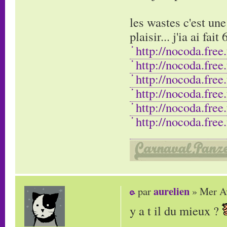
les wastes c'est une
plaisir... j'ia ai fait
http://nocoda.free
http://nocoda.free
http://nocoda.free
http://nocoda.free
http://nocoda.free
http://nocoda.free
aurelien
par
» Mer Av
y a t il du mieux ?