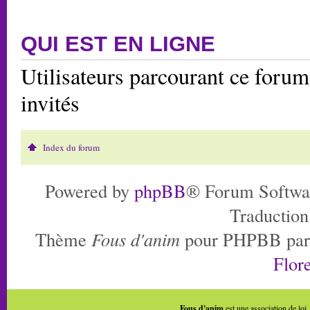
QUI EST EN LIGNE
Utilisateurs parcourant ce forum:
invités
Index du forum
Powered by
phpBB
® Forum Softwa
Traduction
Thème
Fous d'anim
pour PHPBB pa
Flore
Fous d'anim
est une association de loi