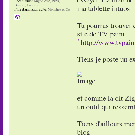
Localisation:
Angoulême, Paris,
Biarritz, Londres
ma tablette intuos
Film d'animation culte:
Monstres & Co
Tu pourras trouver c
site de TV paint
http://www.tvpai
Tiens je poste un 
et comme la dit Zi
un outil qui ressemb
Tiens d'ailleurs me
blog