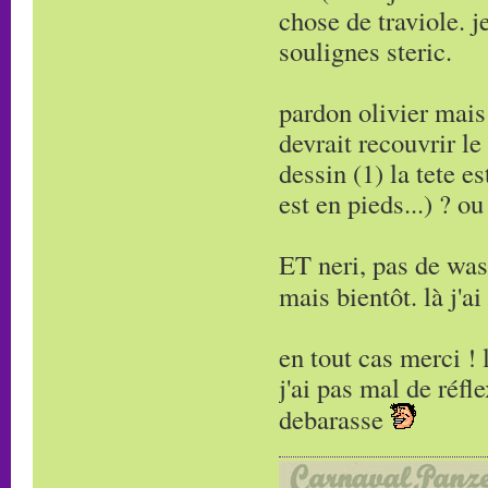
chose de traviole. j
soulignes steric.
pardon olivier mais
devrait recouvrir l
dessin (1) la tete e
est en pieds...) ? ou
ET neri, pas de was
mais bientôt. là j'a
en tout cas merci !
j'ai pas mal de réfl
debarasse