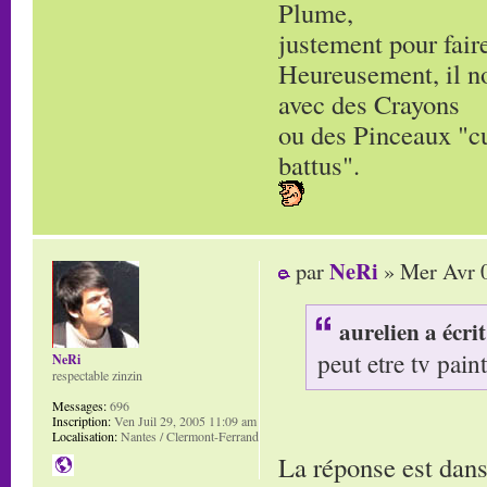
Plume,
justement pour faire
Heureusement, il no
avec des Crayons
ou des Pinceaux "c
battus".
NeRi
par
» Mer Avr 0
aurelien a écrit
peut etre tv paint
NeRi
respectable zinzin
Messages:
696
Inscription:
Ven Juil 29, 2005 11:09 am
Localisation:
Nantes / Clermont-Ferrand
La réponse est dans