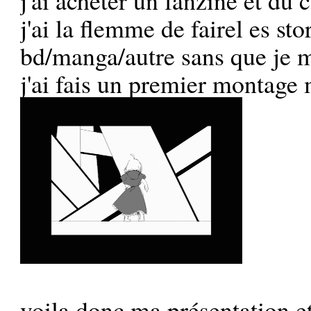
j'ai la flemme de fairel es st
bd/manga/autre sans que je 
j'ai fais un premier montage
voila donc ma présentation et 