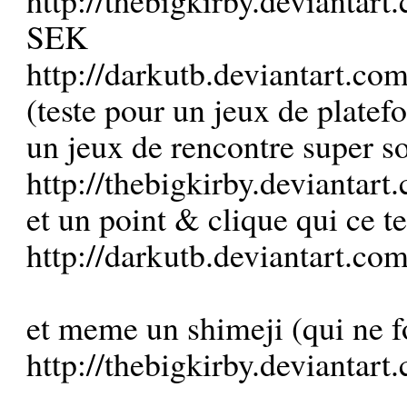
SEK
http://darkutb.deviantart.c
(teste pour un jeux de platef
un jeux de rencontre super s
http://thebigkirby.deviantar
et un point & clique qui ce t
http://darkutb.deviantart.c
et meme un shimeji (qui ne f
http://thebigkirby.deviantart