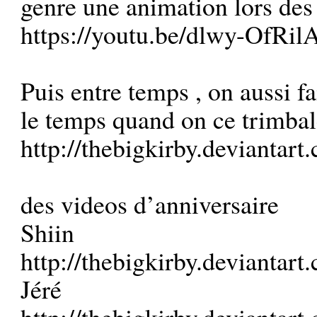
genre une animation lors des
https://youtu.be/dlwy-OfRi
Puis entre temps , on aussi fa
le temps quand on ce trimbal
http://thebigkirby.deviantart
des videos d’anniversaire
Shiin
http://thebigkirby.deviantart
Jéré
http://thebigkirby.deviantart