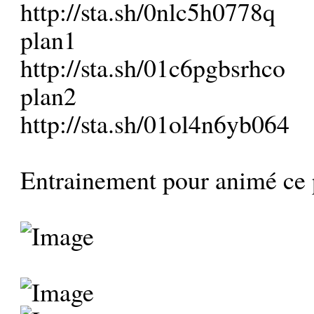
http://sta.sh/0nlc5h0778q
plan1
http://sta.sh/01c6pgbsrhco
plan2
http://sta.sh/01ol4n6yb064
Entrainement pour animé ce