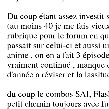
Du coup étant assez investit 
(au moins 40 je me fais vieux
rubrique pour le forum en que
passait sur celui-ci et aussi u
anime , on en a fait 3 épisode 
vraiment continué , manque d
d'année a réviser et la lassit
du coup le combos SAI, Flash
petit chemin toujours avec f