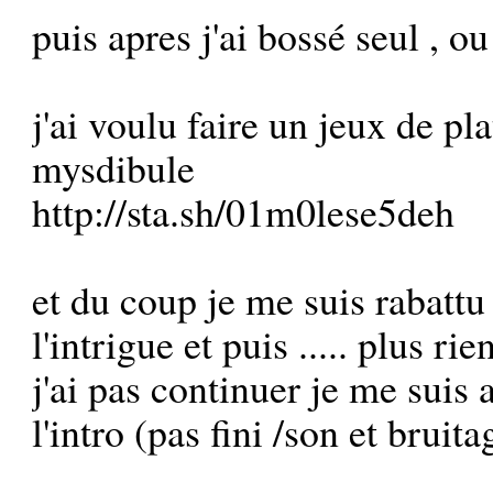
puis apres j'ai bossé seul , o
j'ai voulu faire un jeux de 
mysdibule
http://sta.sh/01m0lese5deh
et du coup je me suis rabattu
l'intrigue et puis ..... plus rie
j'ai pas continuer je me suis a
l'intro (pas fini /son et bruit