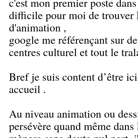
c'est mon premier poste dans c
difficile pour moi de trouve
d'animation ,
google me référençant sur de
centres culturel et tout le tral
Bref je suis content d’être ic
accueil .
Au niveau animation ou dessin
persévère quand même dans l
mènera sans doute nul part, 