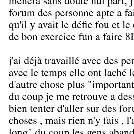
forum des personne apte a fa
qu'il y avait le défie fou et l
de bon exercice fun a faire 8
j'ai déjà travaillé avec des 
avec le temps elle ont laché 
d'autre chose plus "importan
du coup je me retrouve a dess
bien tenter d'aller sur des f
choses , mais rien n'y fais , l
long" du coup les gens abando