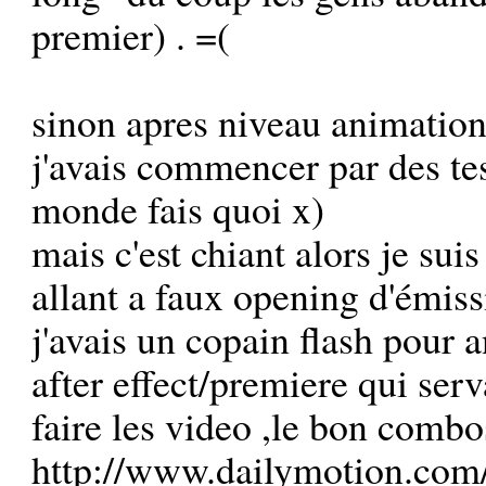
premier) . =(
sinon apres niveau animation 
j'avais commencer par des tes
monde fais quoi x)
mais c'est chiant alors je sui
allant a faux opening d'émiss
j'avais un copain flash pour
after effect/premiere qui ser
faire les video ,le bon combo
http://www.dailymotion.com