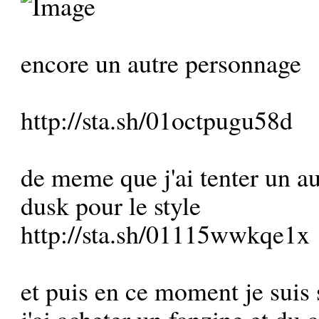
encore un autre personnage
http://sta.sh/01octpugu58d
de meme que j'ai tenter un au
dusk pour le style
http://sta.sh/01115wwkqe1x
et puis en ce moment je suis 
j'ai acheter un fanzine et du