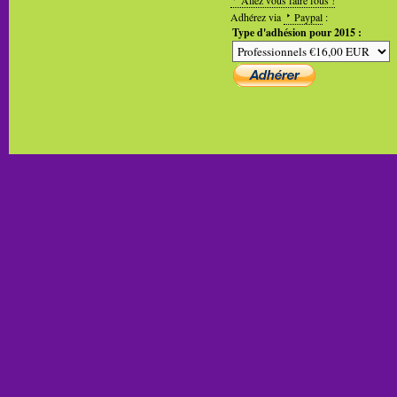
Adhérez via
Paypal
:
Type d'adhésion pour 2015 :