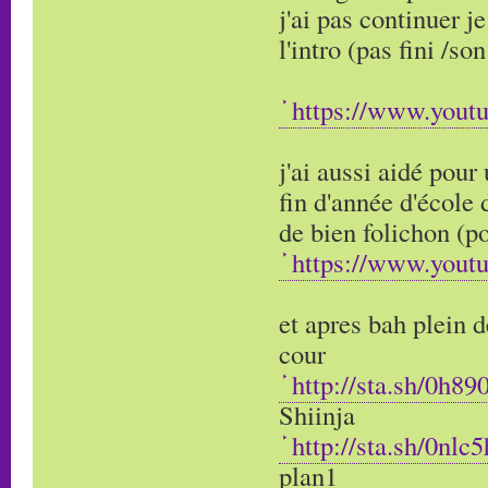
j'ai pas continuer je
l'intro (pas fini /so
https://www.yout
j'ai aussi aidé pour
fin d'année d'école d
de bien folichon (p
https://www.you
et apres bah plein d
cour
http://sta.sh/0h89
Shiinja
http://sta.sh/0nlc
plan1