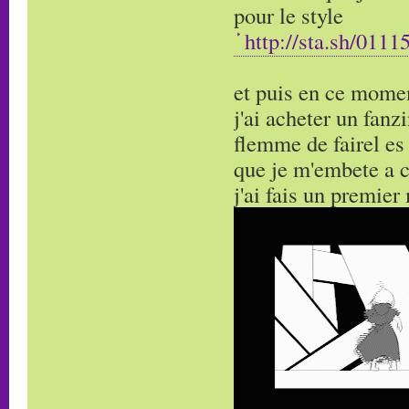
pour le style
http://sta.sh/01
et puis en ce momen
j'ai acheter un fanz
flemme de fairel es
que je m'embete a 
j'ai fais un premie