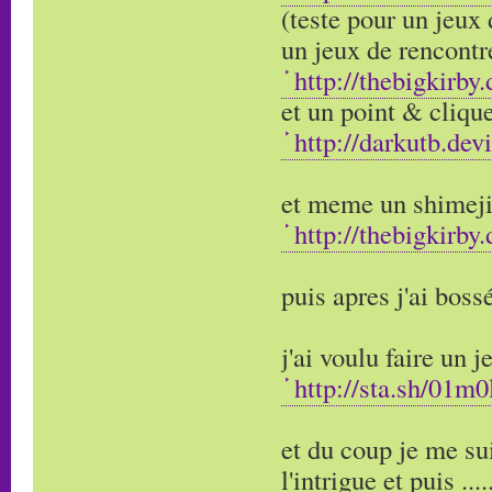
(teste pour un jeux 
un jeux de rencontr
http://thebigkirby
et un point & cliqu
http://darkutb.de
et meme un shimeji 
http://thebigkirby
puis apres j'ai boss
j'ai voulu faire un
http://sta.sh/01m
et du coup je me su
l'intrigue et puis ...