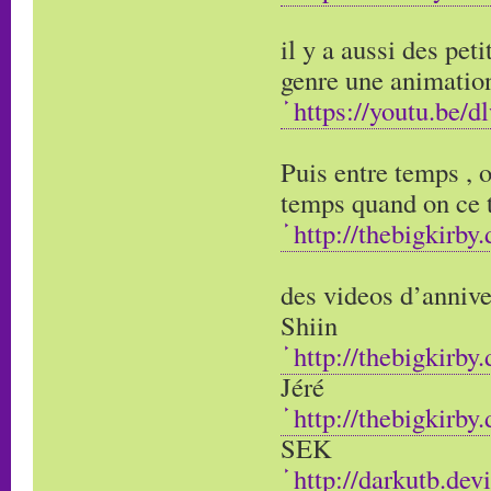
il y a aussi des peti
genre une animation
https://youtu.be
Puis entre temps , o
temps quand on ce 
http://thebigkirby
des videos d’annive
Shiin
http://thebigkirby
Jéré
http://thebigkirby
SEK
http://darkutb.de