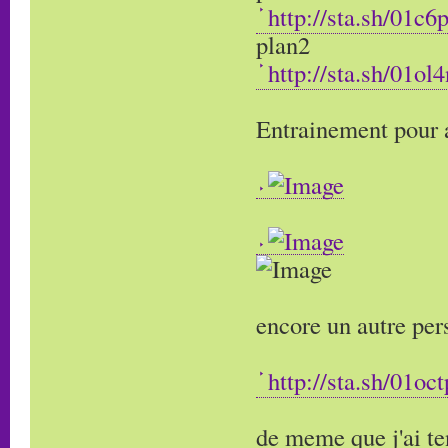
http://sta.sh/01c6
plan2
http://sta.sh/01o
Entrainement pour 
encore un autre pe
http://sta.sh/01oc
de meme que j'ai ten