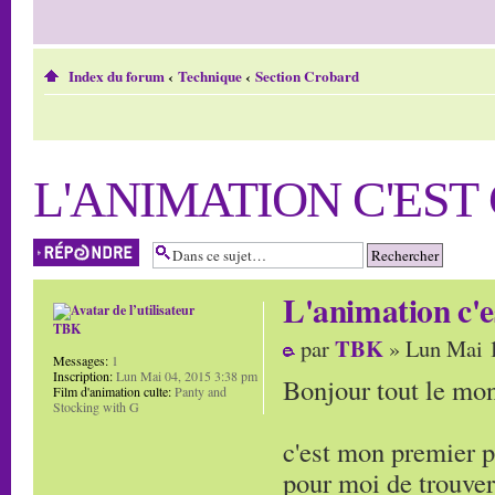
Index du forum
‹
Technique
‹
Section Crobard
L'ANIMATION C'EST
Répondre
L'animation c'e
TBK
TBK
par
» Lun Mai 1
Messages:
1
Inscription:
Lun Mai 04, 2015 3:38 pm
Bonjour tout le mon
Film d'animation culte:
Panty and
Stocking with G
c'est mon premier po
pour moi de trouve