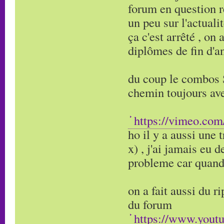
forum en question ré
un peu sur l'actuali
ça c'est arrêté , o
diplômes de fin d'an
du coup le combos S
chemin toujours av
https://vimeo.com
ho il y a aussi une 
x) , j'ai jamais eu
probleme car quand j
on a fait aussi du 
du forum
https://www.you