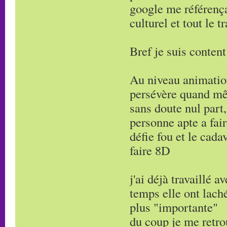
google me référença
culturel et tout le tr
Bref je suis content
Au niveau animation
persévère quand mê
sans doute nul part
personne apte a fair
défie fou et le cada
faire 8D
j'ai déjà travaillé
temps elle ont lach
plus "importante"
du coup je me retrou