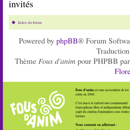
invités
Index du forum
Powered by
phpBB
® Forum Softwa
Traduction
Thème
Fous d'anim
pour PHPBB pa
Flore
Fous d'anim
est une association de loi
créée en 2000.
C'est aussi et surtout une communauté
francophone libre et indépendante débat
sujet du cinéma d'animation sous toutes
formes
Nous soutenir en adhérant
:
Allez vous faire fous !