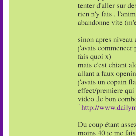
tenter d'aller sur d
rien n'y fais , l'an
abandonne vite (m'en
sinon apres niveau 
j'avais commencer p
fais quoi x)
mais c'est chiant al
allant a faux openi
j'avais un copain f
effect/premiere qui
video ,le bon combo
http://www.daily
Du coup étant assez
moins 40 je me fais 