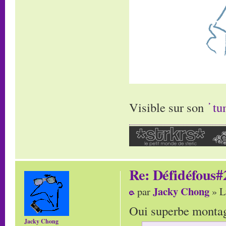
Visible sur son
tu
Re: Défidéfous#2
Jacky Chong
par
» L
Oui superbe montage
Jacky Chong