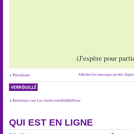
(J'espère pour part
Afficher les messages postés depui
Précédente
Sujet verrouillé
Retourner vers Les ArchiveduDéfiDéFous
QUI EST EN LIGNE