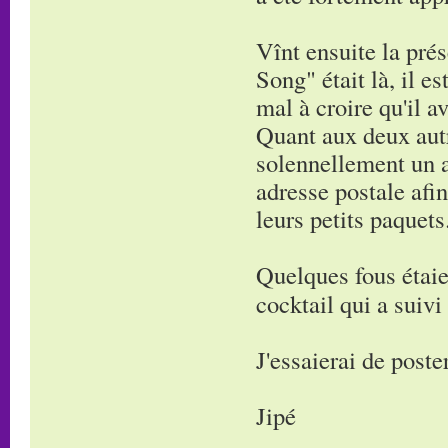
Vînt ensuite la pré
Song" était là, il e
mal à croire qu'il a
Quant aux deux autre
solennellement un a
adresse postale afi
leurs petits paquets
Quelques fous étaie
cocktail qui a suivi
J'essaierai de post
Jipé