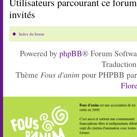
Utilisateurs parcourant ce forum:
invités
Index du forum
Powered by
phpBB
® Forum Softwa
Traduction
Thème
Fous d'anim
pour PHPBB pa
Flore
Fous d'anim
est une association de loi
créée en 2000.
C'est aussi et surtout une communauté
francophone libre et indépendante débat
sujet du cinéma d'animation sous toutes
formes