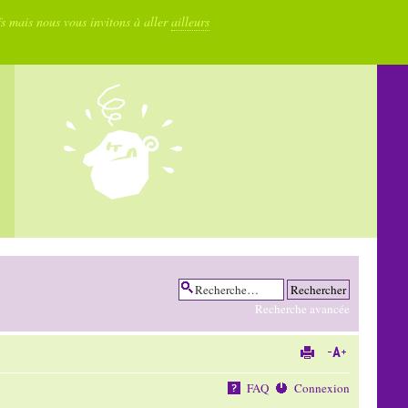
fs mais nous vous invitons à aller
ailleurs
Recherche avancée
FAQ
Connexion