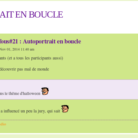
AIT EN BOUCLE
fous#21 : Autoportrait en boucle
Nov 01, 2014 11:40 am
ts (et a tous les participants aussi)
découvrir pas mal de monde
ans le thême d'halloween
 a influencé un peu la jury, qui sait
udio