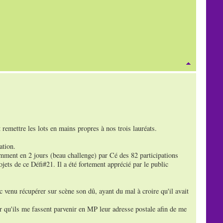
 remettre les lots en mains propres à nos trois lauréats.
ation.
amment en 2 jours (beau challenge) par Cé des 82 participations
ojets de ce Défi#21. Il a été fortement apprécié par le public
c venu récupérer sur scène son dû, ayant du mal à croire qu'il avait
r qu'ils me fassent parvenir en MP leur adresse postale afin de me