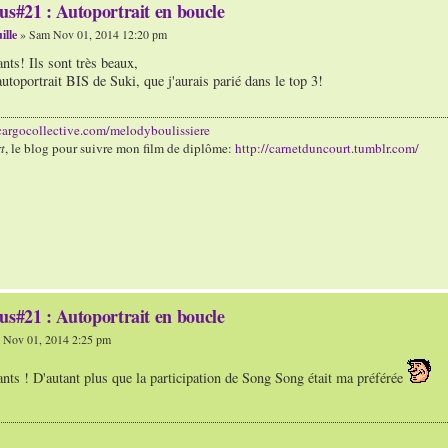
us#21 : Autoportrait en boucle
ille
» Sam Nov 01, 2014 12:20 pm
ts! Ils sont très beaux,
utoportrait BIS de Suki, que j'aurais parié dans le top 3!
/cargocollective.com/melodyboulissiere
t
, le blog pour suivre mon film de diplôme:
http://carnetduncourt.tumblr.com/
us#21 : Autoportrait en boucle
Nov 01, 2014 2:25 pm
nts ! D'autant plus que la participation de Song Song était ma préférée