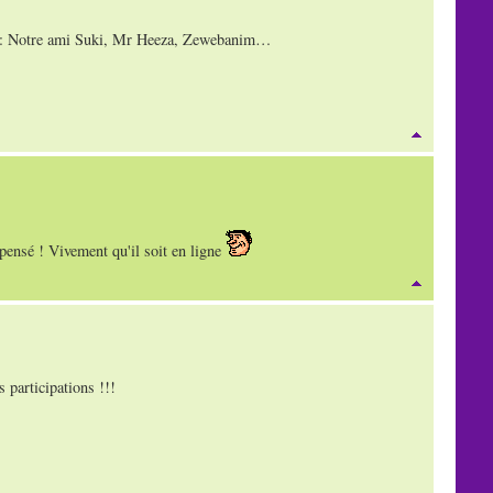
: Notre ami Suki, Mr Heeza, Zewebanim…
 pensé ! Vivement qu'il soit en ligne
s participations !!!