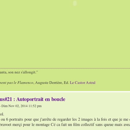
nta, son nez s'allongit."
ment pas le Flamenco
, Auguste Derrière, Ed.
Le Castor Astral
us#21 : Autoportrait en boucle
 Dim Nov 02, 2014 11:52 pm
ol.
 ou 6 portraits pour que j'arrête de regarder les 2 images à la fois et que je me 
bravoet merçi pour le montage Cé ca fait un film collectif sans queue mais avec 