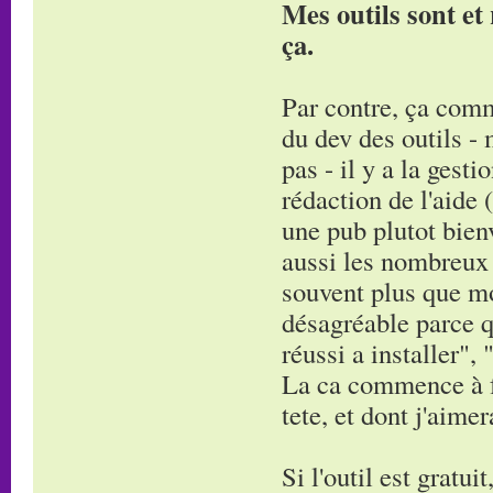
Mes outils sont et
ça.
Par contre, ça comm
du dev des outils -
pas - il y a la gesti
rédaction de l'aide (
une pub plutot bienv
aussi les nombreux 
souvent plus que moi
désagréable parce que
réussi a installer",
La ca commence à fa
tete, et dont j'aime
Si l'outil est gratui