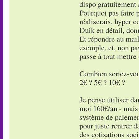
dispo gratuitement 
Pourquoi pas faire p
réaliserais, hyper c
Duik en détail, don
Et répondre au mails
exemple, et, non pa
passe à tout mettre 
Combien seriez-vous
2€ ? 5€ ? 10€ ?
Je pense utiliser d
moi 160€/an - mais s
système de paiemen
pour juste rentrer d
des cotisations soci