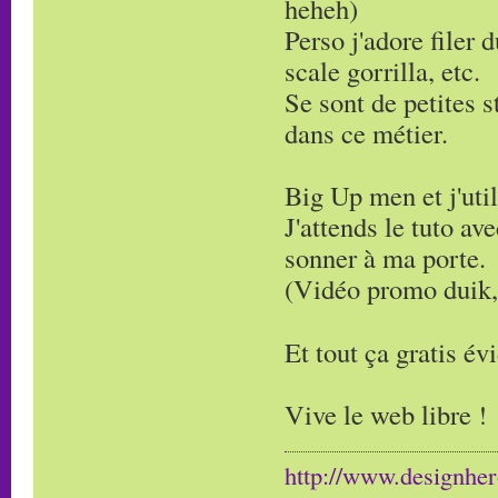
heheh)
Perso j'adore file
scale gorrilla, etc.
Se sont de petites 
dans ce métier.
Big Up men et j'util
J'attends le tuto av
sonner à ma porte.
(Vidéo promo duik,
Et tout ça gratis 
Vive le web libre !
http://www.designher