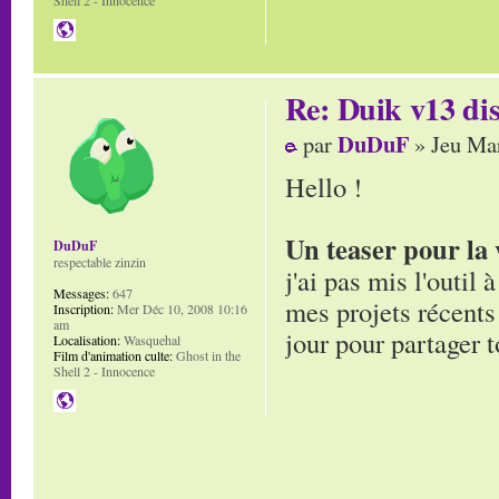
Re: Duik v13 dis
DuDuF
par
» Jeu Mar
Hello !
Un teaser pour la 
DuDuF
respectable zinzin
j'ai pas mis l'outil
Messages:
647
mes projets récents 
Inscription:
Mer Déc 10, 2008 10:16
am
jour pour partager t
Localisation:
Wasquehal
Film d'animation culte:
Ghost in the
Shell 2 - Innocence