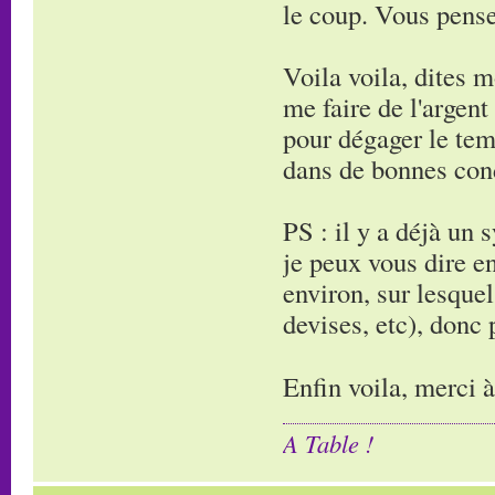
le coup. Vous pens
Voila voila, dites 
me faire de l'argent
pour dégager le tem
dans de bonnes cond
PS : il y a déjà un 
je peux vous dire e
environ, sur lesquel
devises, etc), donc 
Enfin voila, merci 
A Table !