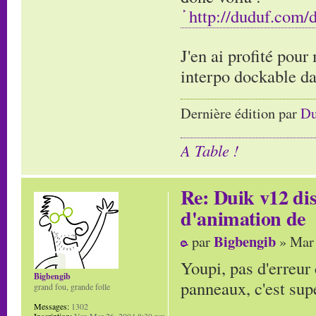
http://duduf.com/
J'en ai profité pour 
interpo dockable da
Dernière édition par
D
A Table !
Re: Duik v12 di
d'animation de
Bigbengib
par
» Mar 
Youpi, pas d'erreur
Bigbengib
panneaux, c'est sup
grand fou, grande folle
Messages:
1302