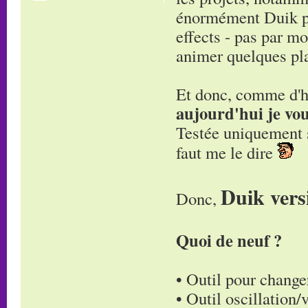
énormément Duik pou
effects - pas par mo
animer quelques pla
Et donc, comme d'
aujourd'hui je vou
Testée uniquement s
faut me le dire
Duik vers
Donc,
Quoi de neuf ?
• Outil pour changer
• Outil oscillation