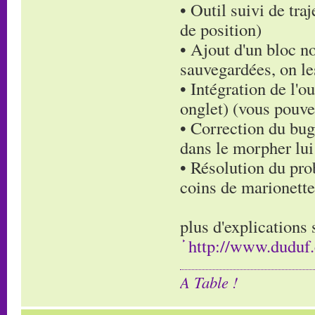
• Outil suivi de tra
de position)
• Ajout d'un bloc n
sauvegardées, on le
• Intégration de l'o
onglet) (vous pouve
• Correction du bug
dans le morpher lu
• Résolution du pro
coins de marionette
plus d'explications 
http://www.duduf.
A Table !