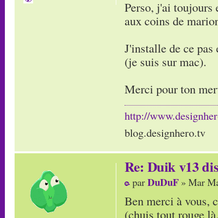
Perso, j'ai toujours
aux coins de marion
J'installe de ce pas e
(je suis sur mac).
Merci pour ton merv
http://www.designher
blog.designhero.tv
Re: Duik v13 dis
DuDuF
par
» Mar Ma
Ben merci à vous, c'
(chuis tout rouge là.