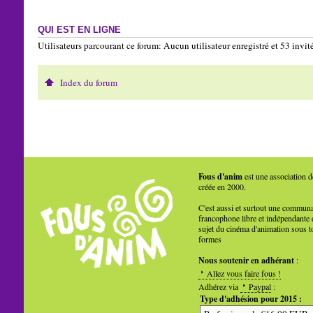
QUI EST EN LIGNE
Utilisateurs parcourant ce forum: Aucun utilisateur enregistré et 53 invit
Index du forum
Fous d'anim
est une association d
créée en 2000.
C'est aussi et surtout une commun
francophone libre et indépendante 
sujet du cinéma d'animation sous t
formes
Nous soutenir en adhérant
:
Allez vous faire fous !
Adhérez via
Paypal
:
Type d'adhésion pour 2015 :