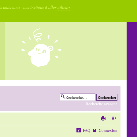
fs mais nous vous invitons à aller
ailleurs
Recherche avancée
FAQ
Connexion