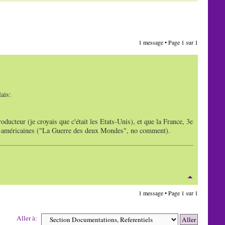
1 message • Page
1
sur
1
ais:
oducteur (je croyais que c'était les Etats-Unis), et que la France, 3e
non-américaines ("La Guerre des deux Mondes", no comment).
1 message • Page
1
sur
1
Aller à: