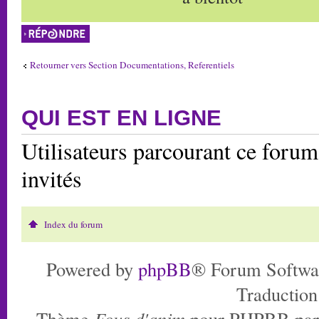
Répondre
Retourner vers Section Documentations, Referentiels
QUI EST EN LIGNE
Utilisateurs parcourant ce forum:
invités
Index du forum
Powered by
phpBB
® Forum Softwa
Traduction
Thème
Fous d'anim
pour PHPBB pa