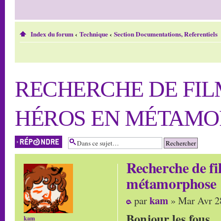
Index du forum
‹
Technique
‹
Section Documentations, Referentiels
RECHERCHE DE FILM
HÉROS EN MÉTAMO
Répondre
Recherche de fil
métamorphose
kam
par
» Mar Avr 2
Bonjour les fous.
kam