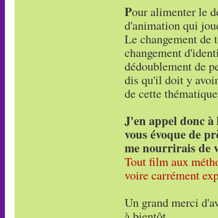
P
our alimenter le d
d'animation qui jou
Le changement de t
changement d'identi
dédoublement de pe
dis qu'il doit y avo
de cette thématique
J'en appel donc à l
vous évoque de près
me nourrirais de v
Tout film aux métho
voire carrément exp
Un grand merci d'a
à bientôt