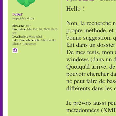
Hello !
DuDuF
respectable zinzin
Non, la recherche n
Messages:
647
propre méthode, et n
Inscription:
Mer Déc 10, 2008 10:16
am
bonne suggestion, q
Localisation:
Wasquehal
Film d'animation culte:
Ghost in the
fait dans un dossier
Shell 2 - Innocence
De mes tests, mon ou
windows (dans un do
Quoiqu'il arrive, de 
pouvoir chercher da
ne peut faire de bas
différents dans les 
Je prévois aussi peu
métadonnées (XMP,