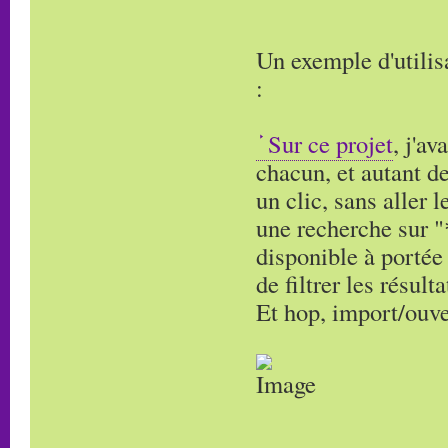
Un exemple d'utilisa
:
Sur ce projet
, j'a
chacun, et autant d
un clic, sans aller 
une recherche sur "*.
disponible à portée 
de filtrer les résul
Et hop, import/ouve