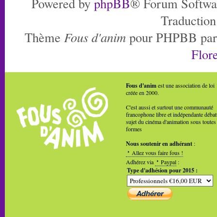
Powered by
phpBB
® Forum Softwa
Traduction
Thème
Fous d'anim
pour PHPBB pa
Flore
Fous d'anim
est une association de loi
créée en 2000.
C'est aussi et surtout une communauté
francophone libre et indépendante débat
sujet du cinéma d'animation sous toutes
formes
Nous soutenir en adhérant
:
Allez vous faire fous !
Adhérez via
Paypal
:
Type d'adhésion pour 2015 :