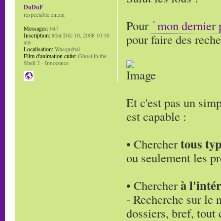
DuDuF
respectable zinzin
Pour
mon dernier 
Messages:
647
Inscription:
Mer Déc 10, 2008 10:16
pour faire des reche
am
Localisation:
Wasquehal
Film d'animation culte:
Ghost in the
Shell 2 - Innocence
Et c'est pas un simp
est capable :
tous typ
• Chercher
ou seulement les pr
à l'inté
• Chercher
- Recherche sur le
dossiers, bref, tout