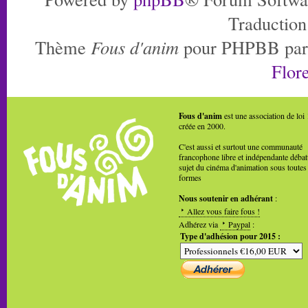
Traduction
Thème
Fous d'anim
pour PHPBB pa
Flore
Fous d'anim
est une association de loi
créée en 2000.
C'est aussi et surtout une communauté
francophone libre et indépendante débat
sujet du cinéma d'animation sous toutes
formes
Nous soutenir en adhérant
:
Allez vous faire fous !
Adhérez via
Paypal
:
Type d'adhésion pour 2015 :