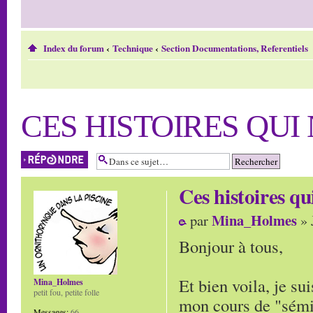
Index du forum
‹
Technique
‹
Section Documentations, Referentiels
CES HISTOIRES QUI
Répondre
Ces histoires qu
Mina_Holmes
par
» 
Bonjour à tous,
Et bien voila, je su
Mina_Holmes
petit fou, petite folle
mon cours de "sémin
Messages:
66