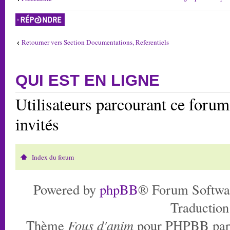
Répondre
Retourner vers Section Documentations, Referentiels
QUI EST EN LIGNE
Utilisateurs parcourant ce forum:
invités
Index du forum
Powered by
phpBB
® Forum Softwa
Traduction
Thème
Fous d'anim
pour PHPBB pa