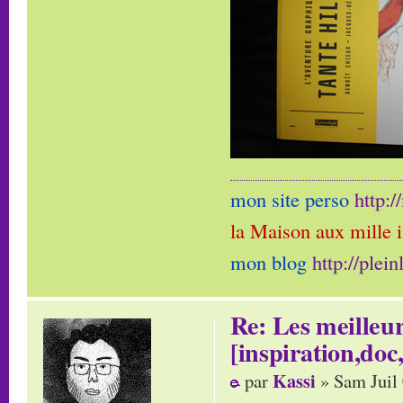
mon site perso
http:
la Maison aux mille 
mon blog
http://plei
Re: Les meilleur
[inspiration,doc,
Kassi
par
» Sam Juil 