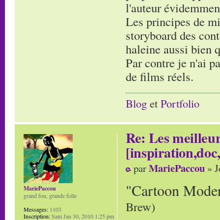
l'auteur évidemmen
Les principes de mi
storyboard des cont
haleine aussi bien 
Par contre je n'ai p
de films réels.
Blog
et
Portfolio
Re: Les meilleur
[inspiration,doc,
MariePaccou
par
» J
"Cartoon Mode
MariePaccou
grand fou, grande folle
Brew)
Messages:
1103
Inscription:
Sam Jan 30, 2010 1:25 pm