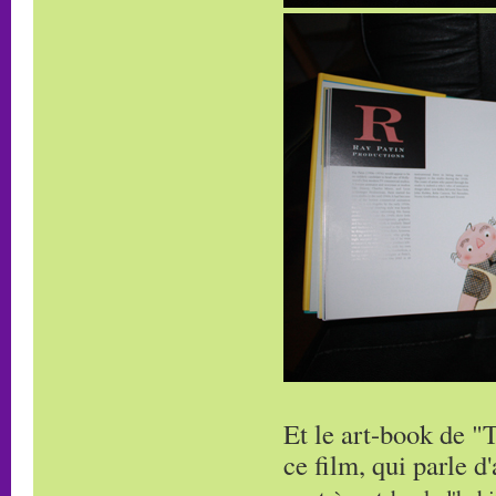
Et le art-book de "T
ce film, qui parle d