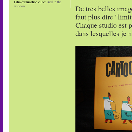
Film d'animation culte:
Bird in the
De très belles imag
window
faut plus dire "limi
Chaque studio est p
dans lesquelles je 