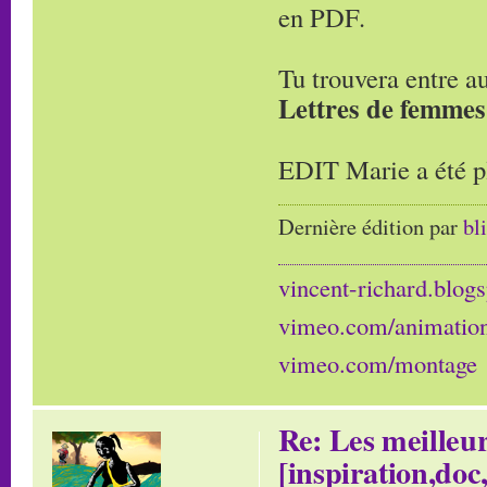
en PDF.
Tu trouvera entre a
Lettres de femmes
EDIT Marie a été pl
Dernière édition par
bl
vincent-richard.blogs
vimeo.com/animatio
vimeo.com/montage
Re: Les meilleur
[inspiration,doc,