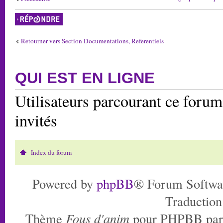
Répondre
Retourner vers Section Documentations, Referentiels
QUI EST EN LIGNE
Utilisateurs parcourant ce forum:
invités
Index du forum
Powered by
phpBB
® Forum Softwa
Traduction
Thème
Fous d'anim
pour PHPBB pa