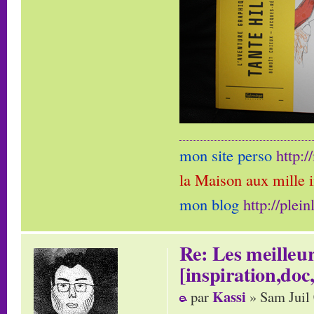
mon site perso
http:
la Maison aux mille 
mon blog
http://plei
Re: Les meilleur
[inspiration,doc,
Kassi
par
» Sam Juil 