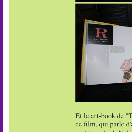
Et le art-book de "T
ce film, qui parle d