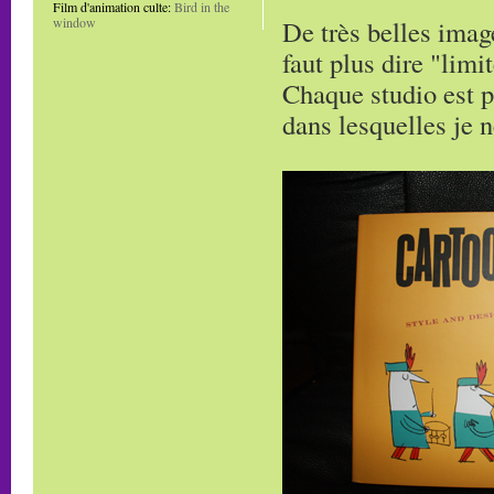
Film d'animation culte:
Bird in the
De très belles imag
window
faut plus dire "limi
Chaque studio est p
dans lesquelles je 