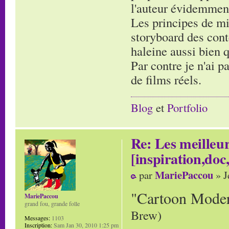
l'auteur évidemmen
Les principes de mi
storyboard des cont
haleine aussi bien 
Par contre je n'ai p
de films réels.
Blog
et
Portfolio
Re: Les meilleur
[inspiration,doc,
MariePaccou
par
» J
"Cartoon Mode
MariePaccou
grand fou, grande folle
Brew)
Messages:
1103
Inscription:
Sam Jan 30, 2010 1:25 pm