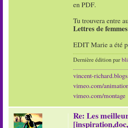
en PDF.
Tu trouvera entre a
Lettres de femmes
EDIT Marie a été pl
Dernière édition par
bl
vincent-richard.blogs
vimeo.com/animatio
vimeo.com/montage
Re: Les meilleur
[inspiration,doc,