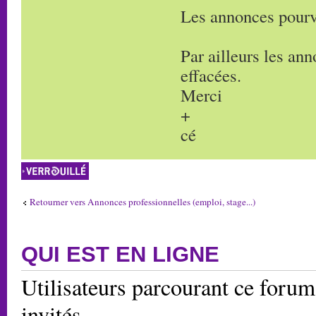
Les annonces pourv
Par ailleurs les an
effacées.
Merci
+
cé
Sujet verrouillé
Retourner vers Annonces professionnelles (emploi, stage...)
QUI EST EN LIGNE
Utilisateurs parcourant ce forum:
invités