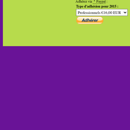
Adhérez via
Paypal
:
Type d'adhésion pour 2015 :