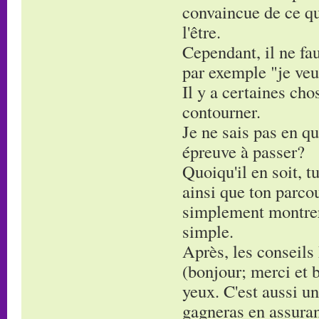
convaincue de ce que
l'être.
Cependant, il ne fau
par exemple "je veu
Il y a certaines cho
contourner.
Je ne sais pas en qu
épreuve à passer?
Quoiqu'il en soit, 
ainsi que ton parcou
simplement montrer 
simple.
Après, les conseils 
(bonjour; merci et b
yeux. C'est aussi un
gagneras en assura