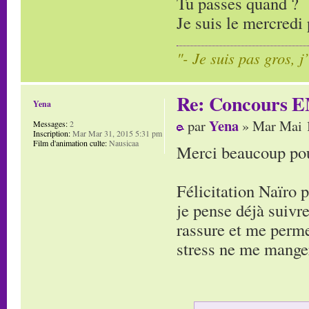
Tu passes quand ?
Je suis le mercredi 
"- Je suis pas gros, j
Re: Concours E
Yena
Yena
par
» Mar Mai 1
Messages:
2
Inscription:
Mar Mar 31, 2015 5:31 pm
Film d'animation culte:
Nausicaa
Merci beaucoup pour
Félicitation Naïro 
je pense déjà suivre
rassure et me perme
stress ne me manger