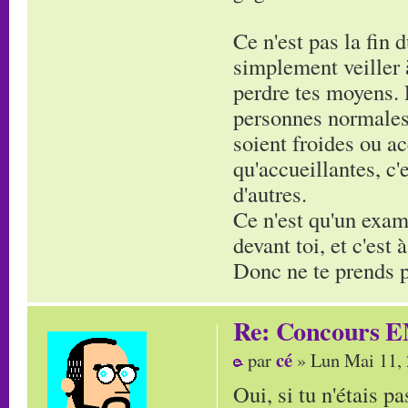
Ce n'est pas la fin 
simplement veiller à
perdre tes moyens. 
personnes normales,
soient froides ou ac
qu'accueillantes, c
d'autres.
Ce n'est qu'un exam'
devant toi, et c'est
Donc ne te prends pa
Re: Concours E
cé
par
» Lun Mai 11,
Oui, si tu n'étais pa