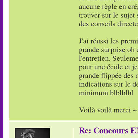
aucune règle en cré
trouver sur le suje
des conseils direct
J'ai réussi les pre
grande surprise oh 
l'entretien. Seuleme
pour une école et je
grande flippée des 
indications sur le 
minimum blblblbl
Voilà voilà merci ~
Re: Concours E