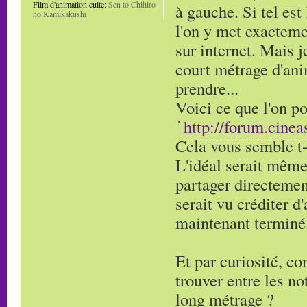
Film d'animation culte:
Sen to Chihiro
à gauche. Si tel est
no Kamikakushi
l'on y met exactemen
sur internet. Mais j
court métrage d'anim
prendre...
Voici ce que l'on po
http://forum.cinea
Cela vous semble t-i
L'idéal serait même
partager directement
serait vu créditer d
maintenant terminé,
Et par curiosité, co
trouver entre les no
long métrage ?