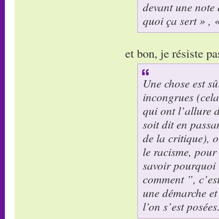
devant une note 
quoi ça sert » , 
et bon, je résiste p
Une chose est sû
incongrues (cela
qui ont l’allure 
soit dit en passa
de la critique), 
le racisme, pour
savoir pourquoi i
comment ”, c’est
une démarche et 
l’on s’est posées.