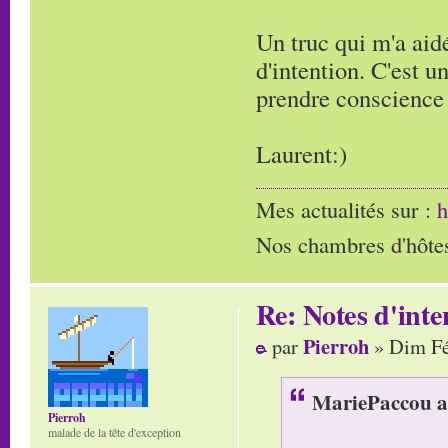
Un truc qui m'a aidé
d'intention. C'est u
prendre conscience 
Laurent:)
Mes actualités sur :
h
Nos chambres d'hôtes
Re: Notes d'inte
Pierroh
par
» Dim Fé
MariePaccou a 
Pierroh
malade de la tête d'exception