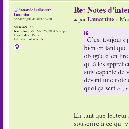
Re: Notes d'inte
Lamartine
Lamartine
par
» Mer
brindezingue de haut niveau
Messages:
2991
Inscription:
Mer Mai 26, 2004 5:30 pm
Localisation:
Paris
"C’est toujours 
Film d'animation culte:
.....
bien en tant que
obligée d’en lire 
qu’à les appréhen
suis capable de 
devant une note 
quoi ça sert » , 
En tant que lecteur
souscrire à ce qui vi