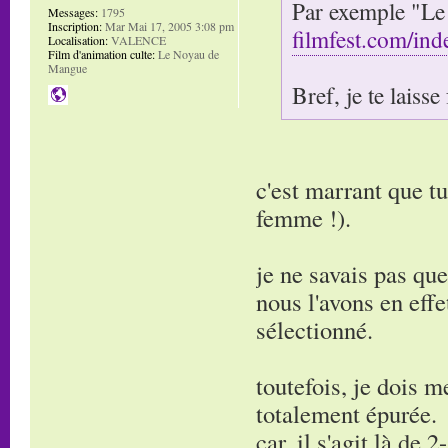
Par exemple "L
Messages:
1795
Inscription:
Mar Mai 17, 2005 3:08 pm
filmfest.com/i
Localisation:
VALENCE
Film d'animation culte:
Le Noyau de
Mangue
Bref, je te laisse 
c'est marrant que tu
femme !).
je ne savais pas que
nous l'avons en effet
sélectionné.
toutefois, je dois me
totalement épurée.
car, il s'agit là de 2