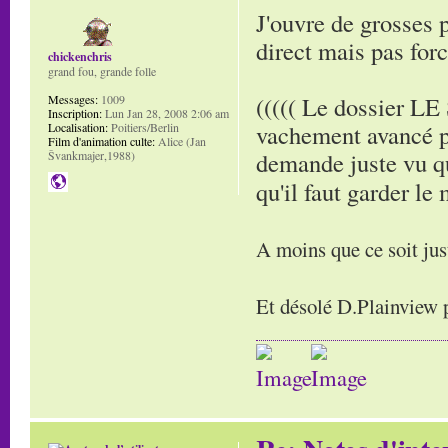
J'ouvre de grosses 
direct mais pas forc
chickenchris
grand fou, grande folle
((((( Le dossier
Messages:
1009
Inscription:
Lun Jan 28, 2008 2:06 am
vachement avancé p
Localisation:
Poitiers/Berlin
Film d'animation culte:
Alice (Jan
demande juste vu que
Švankmajer,1988)
qu'il faut garder le
A moins que ce soit jus
Et désolé D.Plainview p