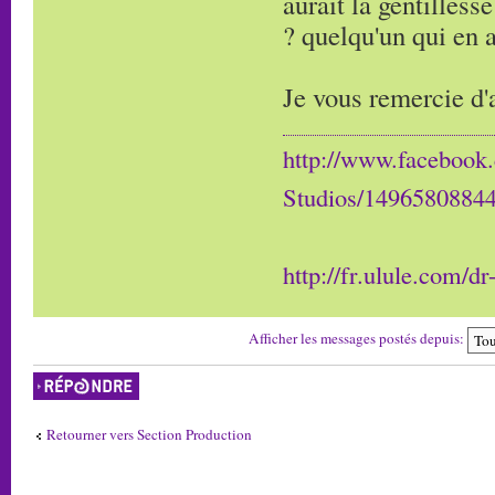
aurait la gentilless
? quelqu'un qui en a
Je vous remercie d'
http://www.facebook
Studios/1496580884
http://fr.ulule.com/d
Afficher les messages postés depuis:
Répondre
Retourner vers Section Production