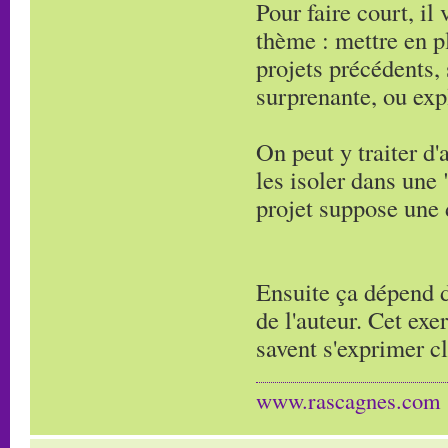
Pour faire court, il
thème : mettre en pl
projets précédents, 
surprenante, ou expl
On peut y traiter d'
les isoler dans une 
projet suppose une d
Ensuite ça dépend d
de l'auteur. Cet exe
savent s'exprimer c
www.rascagnes.com