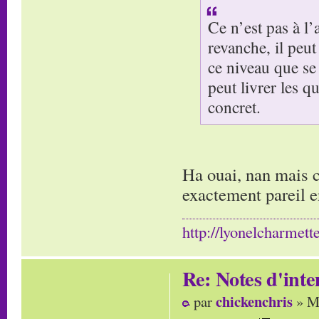
Ce n’est pas à l’
revanche, il peut
ce niveau que se
peut livrer les q
concret.
Ha ouai, nan mais c
exactement pareil e
http://lyonelcharmett
Re: Notes d'inte
chickenchris
par
» Me