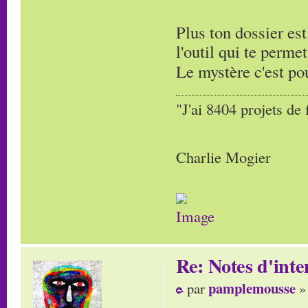
Plus ton dossier est
l'outil qui te perm
Le mystère c'est po
"J'ai 8404 projets de 
Charlie Mogier
Re: Notes d'inte
pamplemousse
par
»