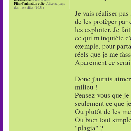
Film d'animation culte:
Alice au pays
des merveilles (1951)
Je vais réaliser pas
de les protèger par
les exploiter. Je fa
ce qui m'inquiète c'
exemple, pour partag
réels que je me fass
Aparement ce serait
Donc j'aurais aimer
milieu !
Pensez-vous que je 
seulement ce que j
Ou plutôt de les met
Ou bien tout simpl
"plagia" ?