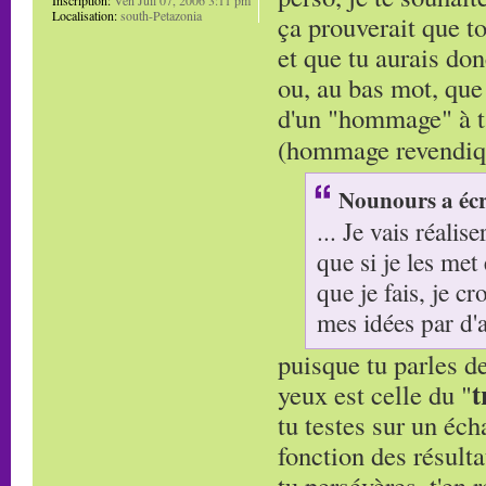
Localisation:
south-Petazonia
ça prouverait que to
et que tu aurais do
ou, au bas mot, que 
d'un "hommage" à ta
(hommage revendiqu
Nounours a écr
... Je vais réalis
que si je les met
que je fais, je cr
mes idées par d'a
puisque tu parles 
t
yeux est celle du "
tu testes sur un éch
fonction des résulta
tu persévères, t'en 