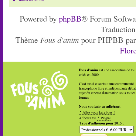
Powered by
phpBB
® Forum Softwa
Traduction
Thème
Fous d'anim
pour PHPBB pa
Flore
Fous d'anim
est une association de loi
créée en 2000.
C'est aussi et surtout une communauté
francophone libre et indépendante débat
sujet du cinéma d'animation sous toutes
formes
Nous soutenir en adhérant
:
Allez vous faire fous !
Adhérez via
Paypal
:
Type d'adhésion pour 2015 :