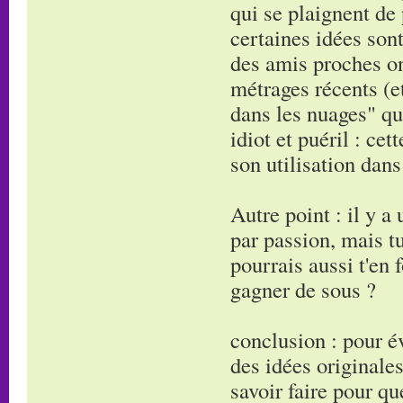
qui se plaignent de 
certaines idées son
des amis proches on
métrages récents (e
dans les nuages" q
idiot et puéril : ce
son utilisation dans
Autre point : il y a
par passion, mais tu
pourrais aussi t'en 
gagner de sous ?
conclusion : pour év
des idées originale
savoir faire pour qu