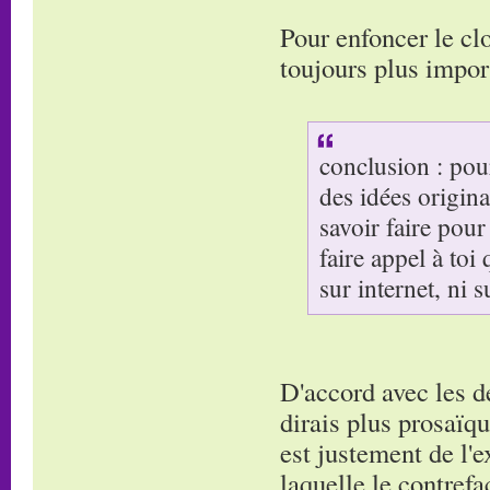
Pour enfoncer le clo
toujours plus import
conclusion : pour
des idées origin
savoir faire pour
faire appel à toi
sur internet, ni 
D'accord avec les d
dirais plus prosaïq
est justement de l'e
laquelle le contref