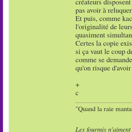
créateurs disposent
pas avoir à reluquer
Et puis, comme kac
l'originalité de leu
quasiment simultané
Certes la copie exi
si ça vaut le coup d
comme se demander s
qu'on risque d'avoir
+
c
"Quand la raie manta,
Les fourmis n'aiment