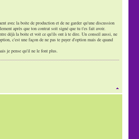
ement avec la boite de production et de ne garder qu'une discussion
lement après que ton contrat soit signé que tu t'es fait avoir.
e déjà la boite et voit ce qu'ils ont à te dire. Un conseil aussi, ne
ption, c'est une façon de ne pas te payer d'option mais de quand
s je pense qu'il ne le font plus.