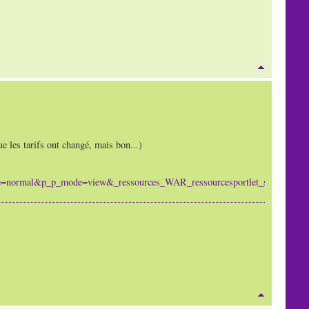
ue les tarifs ont changé, mais bon...)
state=normal&p_p_mode=view&_ressources_WAR_ressourcesportlet_stru