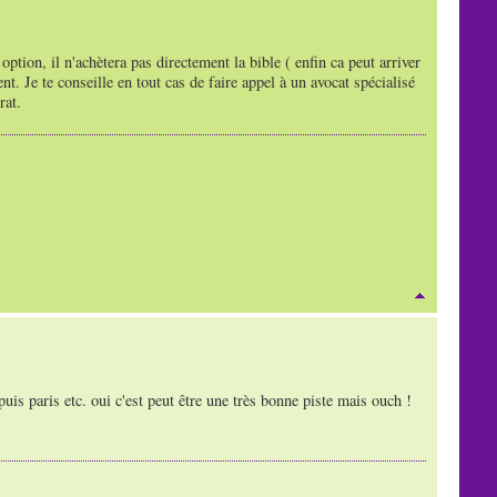
ption, il n'achètera pas directement la bible ( enfin ca peut arriver
t. Je te conseille en tout cas de faire appel à un avocat spécialisé
rat.
puis paris etc. oui c'est peut être une très bonne piste mais ouch !