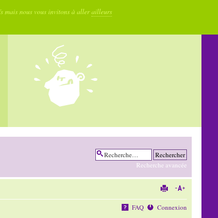
fs mais nous vous invitons à aller
ailleurs
Recherche avancée
FAQ
Connexion