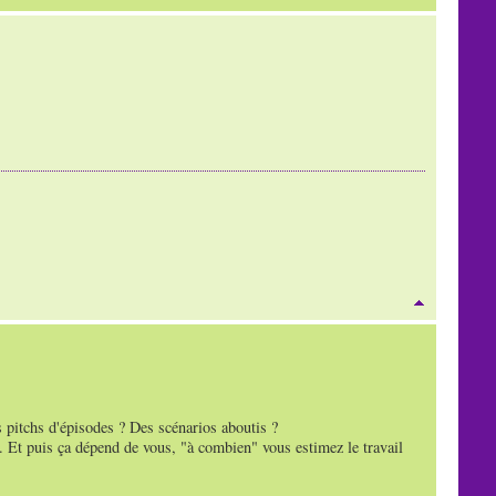
s pitchs d'épisodes ? Des scénarios aboutis ?
ue. Et puis ça dépend de vous, "à combien" vous estimez le travail