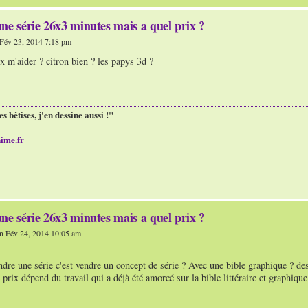
ne série 26x3 minutes mais a quel prix ?
Fév 23, 2014 7:18 pm
 m'aider ? citron bien ? les papys 3d ?
es bêtises, j'en dessine aussi !"
ime.fr
ne série 26x3 minutes mais a quel prix ?
n Fév 24, 2014 10:05 am
dre une série c'est vendre un concept de série ? Avec une bible graphique ? de
 prix dépend du travail qui a déjà été amorcé sur la bible littéraire et graphiq