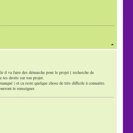
e il va faire des démarche pour le projet ( recherche de
e tes droits sur ton projet.
manqué ) et ca reste quelque chose de très difficile à connaitre.
urront te renseigner.