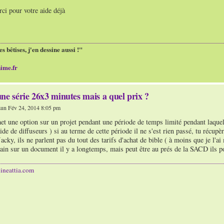
rci pour votre aide déjà
es bêtises, j'en dessine aussi !"
ime.fr
ne série 26x3 minutes mais a quel prix ?
un Fév 24, 2014 8:05 pm
t une option sur un projet pendant une période de temps limité pendant laquell
de de diffuseurs ) si au terme de cette période il ne s'est rien passé, tu récupèr
acky, ils ne parlent pas du tout des tarifs d'achat de bible ( à moins que je l'ai 
ain sur un document il y a longtemps, mais peut être au prés de la SACD ils po
ineattia.com