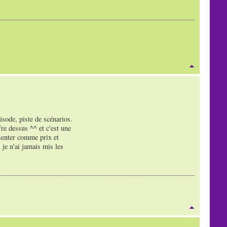
isode, piste de scénarios.
fre dessus ^^ et c'est une
ésenter comme prix et
 je n'ai jamais mis les