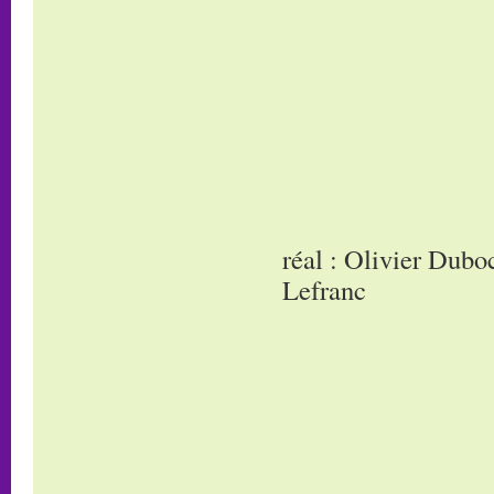
réal : Olivier Dub
Lefranc