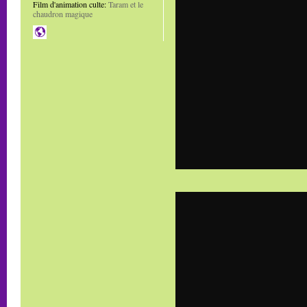
Film d'animation culte:
Taram et le
chaudron magique