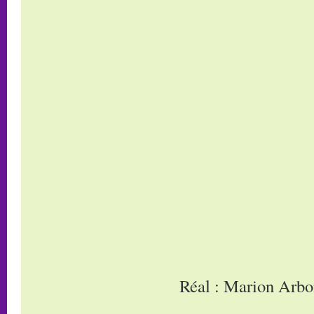
Réal : Marion Arb