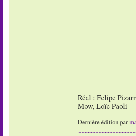
Réal : Felipe Pizar
Mow, Loïc Paoli
Dernière édition par
ma