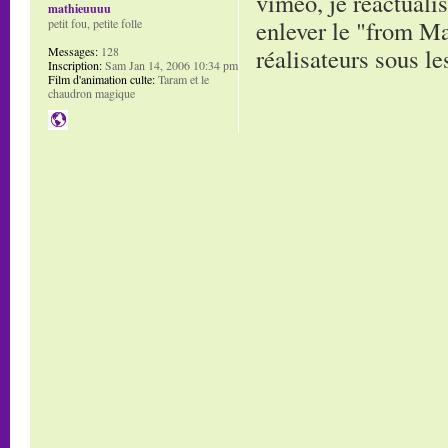
vimeo, je réactuali
mathieuuuu
enlever le "from Ma
petit fou, petite folle
réalisateurs sous le
Messages:
128
Inscription:
Sam Jan 14, 2006 10:34 pm
Film d'animation culte:
Taram et le
chaudron magique