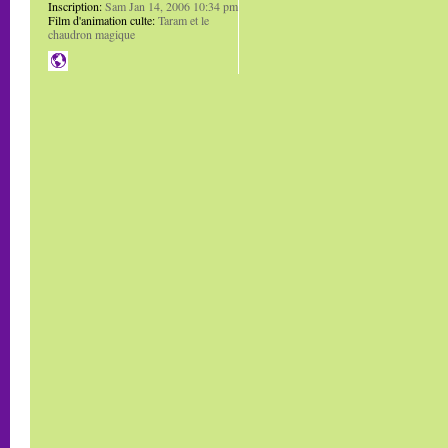
Inscription:
Sam Jan 14, 2006 10:34 pm
Film d'animation culte:
Taram et le
chaudron magique