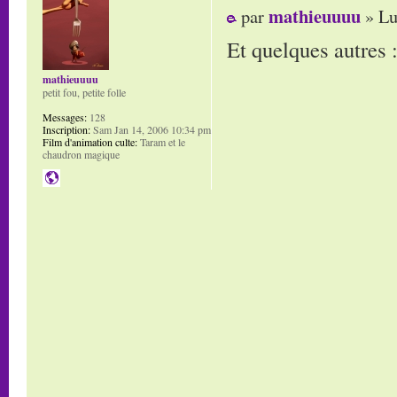
mathieuuuu
par
» Lu
Et quelques autres 
mathieuuuu
petit fou, petite folle
Messages:
128
Inscription:
Sam Jan 14, 2006 10:34 pm
Film d'animation culte:
Taram et le
chaudron magique