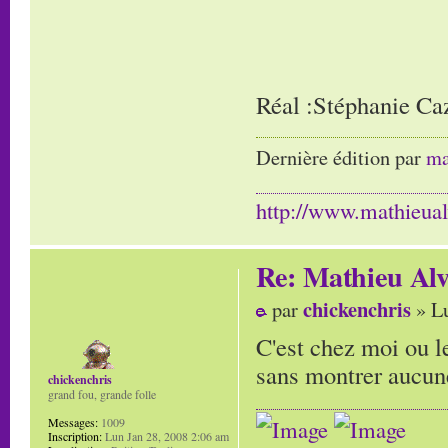
Réal :Stéphanie Ca
Dernière édition par
ma
http://www.mathieua
Re: Mathieu Alv
chickenchris
par
» Lu
C'est chez moi ou 
sans montrer aucun
chickenchris
grand fou, grande folle
Messages:
1009
Inscription:
Lun Jan 28, 2008 2:06 am