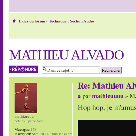
Index du forum
‹
Technique
‹
Section Audio
MATHIEU ALVADO
Répondre
Re: Mathieu Al
mathieuuuu
par
» Ma
Hop hop, je m'amuse
mathieuuuu
petit fou, petite folle
Messages:
128
Inscription:
Sam Jan 14, 2006 10:34 pm