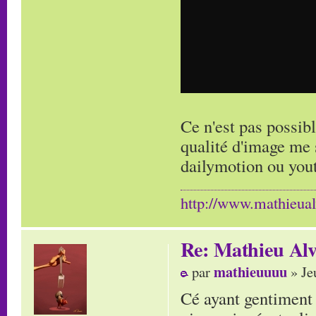
Ce n'est pas possib
qualité d'image me 
dailymotion ou you
http://www.mathieua
Re: Mathieu Alv
mathieuuuu
par
» Je
Cé ayant gentiment a