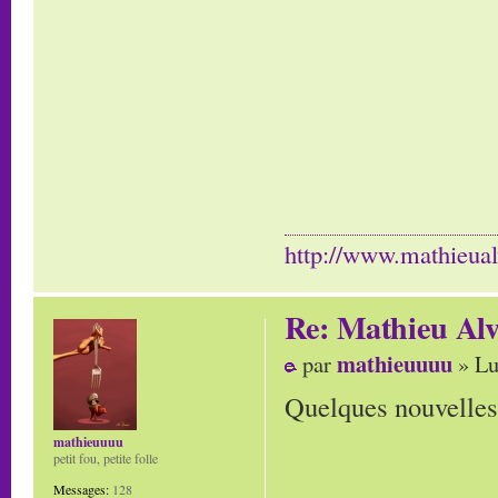
http://www.mathieua
Re: Mathieu Al
mathieuuuu
par
» Lu
Quelques nouvelle
mathieuuuu
petit fou, petite folle
Messages:
128