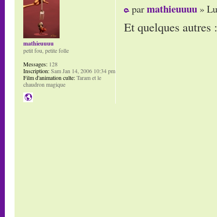
mathieuuuu
par
» Lu
Et quelques autres 
mathieuuuu
petit fou, petite folle
Messages:
128
Inscription:
Sam Jan 14, 2006 10:34 pm
Film d'animation culte:
Taram et le
chaudron magique