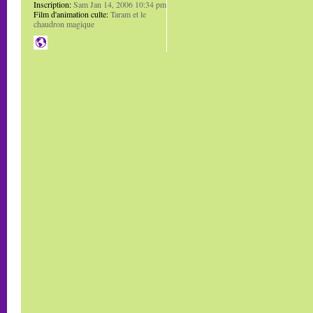
Inscription:
Sam Jan 14, 2006 10:34 pm
Film d'animation culte:
Taram et le
chaudron magique