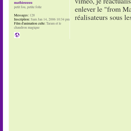
vimeo, je réactuali
mathieuuuu
enlever le "from Ma
petit fou, petite folle
réalisateurs sous le
Messages:
128
Inscription:
Sam Jan 14, 2006 10:34 pm
Film d'animation culte:
Taram et le
chaudron magique