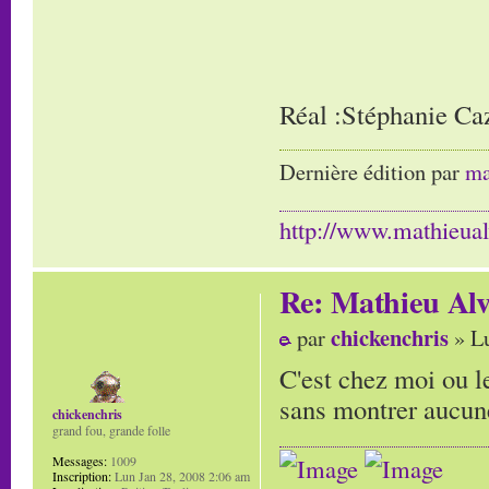
Réal :Stéphanie Ca
Dernière édition par
ma
http://www.mathieua
Re: Mathieu Alv
chickenchris
par
» Lu
C'est chez moi ou 
sans montrer aucun
chickenchris
grand fou, grande folle
Messages:
1009
Inscription:
Lun Jan 28, 2008 2:06 am