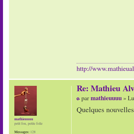
http://www.mathieua
Re: Mathieu Al
mathieuuuu
par
» Lu
Quelques nouvelle
mathieuuuu
petit fou, petite folle
Messages:
128