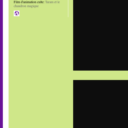
Film d'animation culte:
Taram et le
chaudron magique