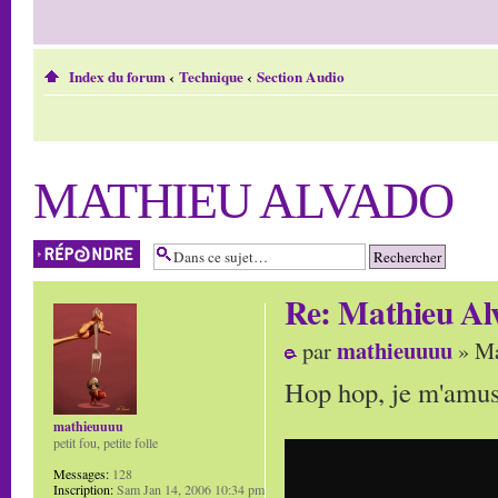
Index du forum
‹
Technique
‹
Section Audio
MATHIEU ALVADO
Répondre
Re: Mathieu Al
mathieuuuu
par
» Ma
Hop hop, je m'amuse
mathieuuuu
petit fou, petite folle
Messages:
128
Inscription:
Sam Jan 14, 2006 10:34 pm