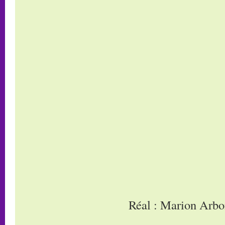
Réal : Marion Arb