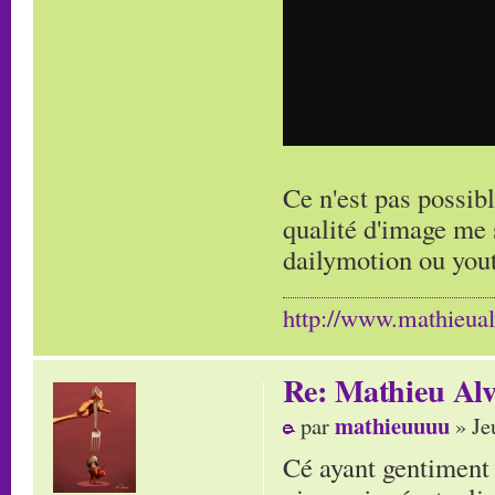
Ce n'est pas possib
qualité d'image me 
dailymotion ou you
http://www.mathieua
Re: Mathieu Alv
mathieuuuu
par
» Je
Cé ayant gentiment a