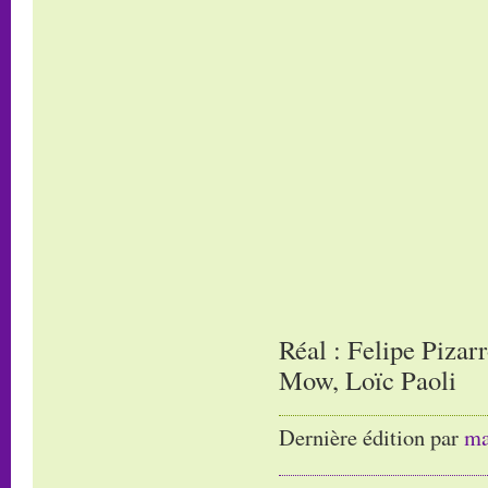
Réal : Felipe Pizar
Mow, Loïc Paoli
Dernière édition par
ma