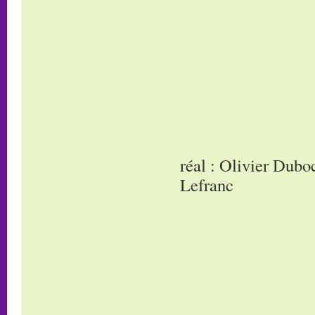
réal : Olivier Dub
Lefranc