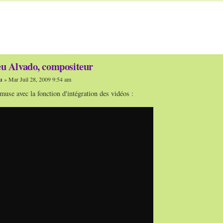
u Alvado, compositeur
u
» Mar Juil 28, 2009 9:54 am
use avec la fonction d'intégration des vidéos :