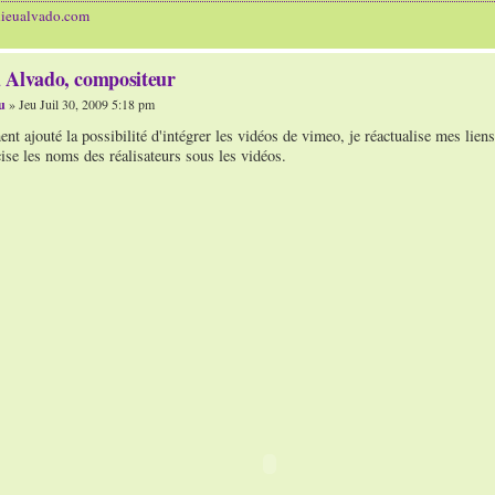
hieualvado.com
 Alvado, compositeur
u
» Jeu Juil 30, 2009 5:18 pm
nt ajouté la possibilité d'intégrer les vidéos de vimeo, je réactualise mes li
ise les noms des réalisateurs sous les vidéos.