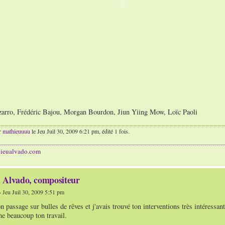
izarro, Frédéric Bajou, Morgan Bourdon, Jiun Yiing Mow, Loïc Paoli
r
mathieuuuu
le Jeu Juil 30, 2009 6:21 pm, édité 1 fois.
hieualvado.com
 Alvado, compositeur
 Jeu Juil 30, 2009 5:51 pm
on passage sur bulles de rêves et j'avais trouvé ton interventions très intéressan
me beaucoup ton travail.