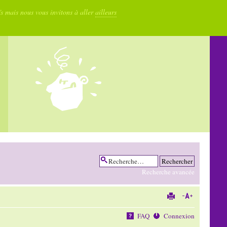
fs mais nous vous invitons à aller
ailleurs
Recherche avancée
FAQ
Connexion