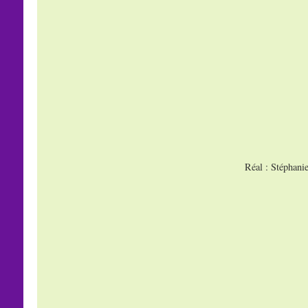
Réal : Stéphani