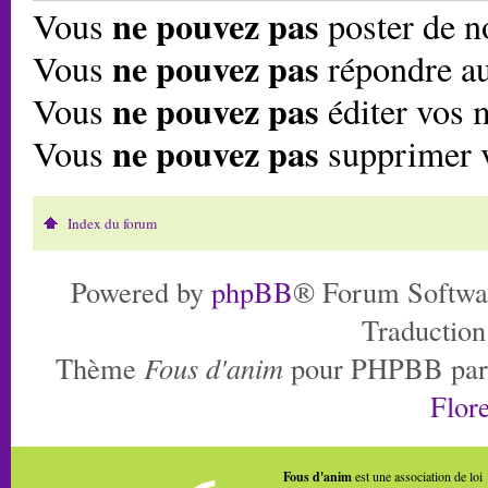
ne pouvez pas
Vous
poster de n
ne pouvez pas
Vous
répondre au
ne pouvez pas
Vous
éditer vos 
ne pouvez pas
Vous
supprimer 
Index du forum
Powered by
phpBB
® Forum Softwa
Traduction
Thème
Fous d'anim
pour PHPBB pa
Flore
Fous d'anim
est une association de loi