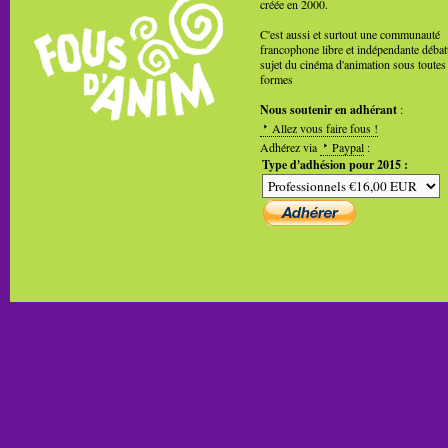
créée en 2000.
C'est aussi et surtout une communauté
francophone libre et indépendante débat
sujet du cinéma d'animation sous toutes
formes
Nous soutenir en adhérant
:
Allez vous faire fous !
Adhérez via
Paypal
:
Type d'adhésion pour 2015 :