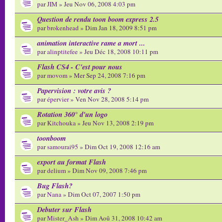
par
JIM
» Jeu Nov 06, 2008 4:03 pm
Question de rendu toon boom express 2.5
par
brokenhead
» Dim Jan 18, 2009 8:51 pm
animation interactive rame a mort ...
par
alinptitefee
» Jeu Déc 18, 2008 10:11 pm
Flash CS4 - C'est pour nous
par
movom
» Mer Sep 24, 2008 7:16 pm
Papervision : votre avis ?
par
épervier
» Ven Nov 28, 2008 5:14 pm
Rotation 360° d'un logo
par
Kitchouka
» Jeu Nov 13, 2008 2:19 pm
toonboom
par
samourai95
» Dim Oct 19, 2008 12:16 am
export au format Flash
par
delium
» Dim Nov 09, 2008 7:46 pm
Bug Flash?
par
Nana
» Dim Oct 07, 2007 1:50 pm
Debuter sur Flash
par
Mister_Ash
» Dim Aoû 31, 2008 10:42 am