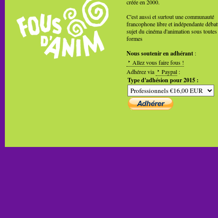
créée en 2000.
C'est aussi et surtout une communauté
francophone libre et indépendante débat
sujet du cinéma d'animation sous toutes
formes
Nous soutenir en adhérant
:
Allez vous faire fous !
Adhérez via
Paypal
:
Type d'adhésion pour 2015 :