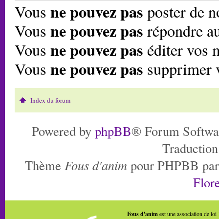
ne pouvez pas
Vous
poster de n
ne pouvez pas
Vous
répondre au
ne pouvez pas
Vous
éditer vos 
ne pouvez pas
Vous
supprimer 
Index du forum
Powered by
phpBB
® Forum Softwa
Traduction
Thème
Fous d'anim
pour PHPBB pa
Flore
Fous d'anim
est une association de loi