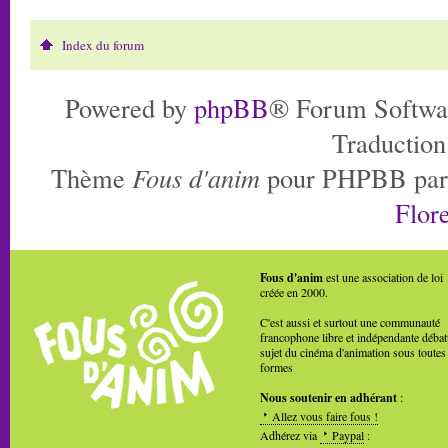
Index du forum
Powered by
phpBB
® Forum Softwa
Traduction
Thème
Fous d'anim
pour PHPBB pa
Flore
Fous d'anim
est une association de loi
créée en 2000.
C'est aussi et surtout une communauté
francophone libre et indépendante débat
sujet du cinéma d'animation sous toutes
formes
Nous soutenir en adhérant
:
Allez vous faire fous !
Adhérez via
Paypal
: