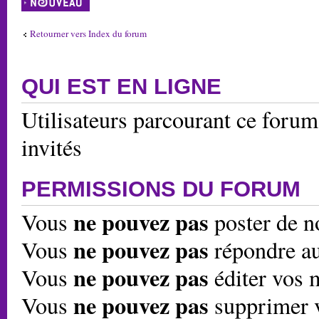
sujet
Retourner vers Index du forum
QUI EST EN LIGNE
Utilisateurs parcourant ce forum:
invités
PERMISSIONS DU FORUM
ne pouvez pas
Vous
poster de n
ne pouvez pas
Vous
répondre au
ne pouvez pas
Vous
éditer vos 
ne pouvez pas
Vous
supprimer 