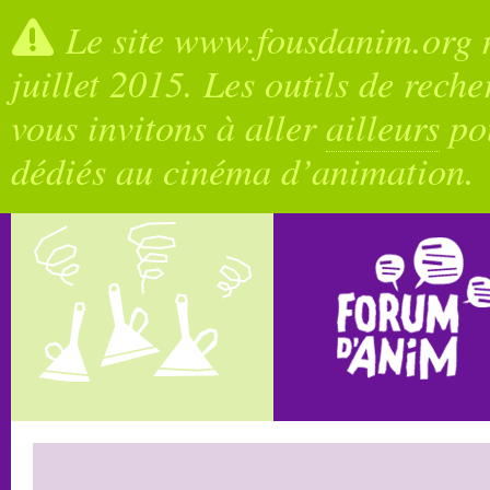
Le site www.fousdanim.org n
juillet 2015. Les outils de rech
vous invitons à aller
ailleurs
pou
dédiés au cinéma d’animation.