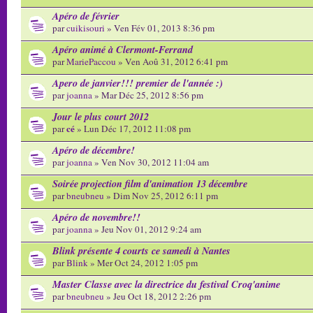
Apéro de février
par
cuikisouri
» Ven Fév 01, 2013 8:36 pm
Apéro animé à Clermont-Ferrand
par
MariePaccou
» Ven Aoû 31, 2012 6:41 pm
Apero de janvier!!! premier de l'année :)
par
joanna
» Mar Déc 25, 2012 8:56 pm
Jour le plus court 2012
cé
par
» Lun Déc 17, 2012 11:08 pm
Apéro de décembre!
par
joanna
» Ven Nov 30, 2012 11:04 am
Soirée projection film d'animation 13 décembre
par
bneubneu
» Dim Nov 25, 2012 6:11 pm
Apéro de novembre!!
par
joanna
» Jeu Nov 01, 2012 9:24 am
Blink présente 4 courts ce samedi à Nantes
par
Blink
» Mer Oct 24, 2012 1:05 pm
Master Classe avec la directrice du festival Croq'anime
par
bneubneu
» Jeu Oct 18, 2012 2:26 pm