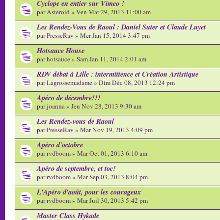
Cyclope en entier sur Vimeo !
par
Asteroid
» Ven Mar 29, 2013 11:00 am
Les Rendez-Vous de Raoul : Daniel Suter et Claude Luyet
par
PresseRav
» Mer Jan 15, 2014 3:47 pm
Hotsauce House
par
hotsauce
» Sam Jan 11, 2014 2:01 am
RDV débat à Lille : intermittence et Création Artistique
par
Lagrossemadame
» Dim Déc 08, 2013 12:24 pm
Apéro de décembre!!!
par
joanna
» Jeu Nov 28, 2013 9:30 am
Les Rendez-vous de Raoul
par
PresseRav
» Mar Nov 19, 2013 4:09 pm
Apéro d'octobre
par
rvdboom
» Mar Oct 01, 2013 6:10 am
Apéro de septembre, et toc!
par
rvdboom
» Mar Sep 03, 2013 8:04 pm
L'Apéro d'août, pour les courageux
par
rvdboom
» Mar Juil 30, 2013 5:42 pm
Master Class Hykade