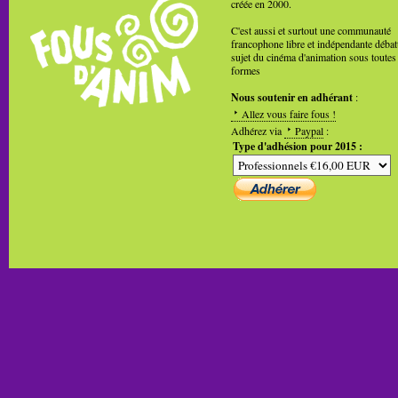
créée en 2000.
C'est aussi et surtout une communauté
francophone libre et indépendante débat
sujet du cinéma d'animation sous toutes
formes
Nous soutenir en adhérant
:
Allez vous faire fous !
Adhérez via
Paypal
:
Type d'adhésion pour 2015 :