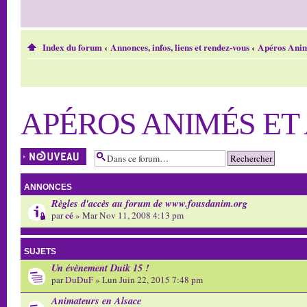
Index du forum
‹
Annonces, infos, liens et rendez-vous
‹
Apéros Anim
APÉROS ANIMÉS ET
Écrire un nouveau
sujet
ANNONCES
Règles d'accès au forum de www.fousdanim.org
cé
par
» Mar Nov 11, 2008 4:13 pm
SUJETS
Un évènement Duik 15 !
par
DuDuF
» Lun Juin 22, 2015 7:48 pm
Animateurs en Alsace