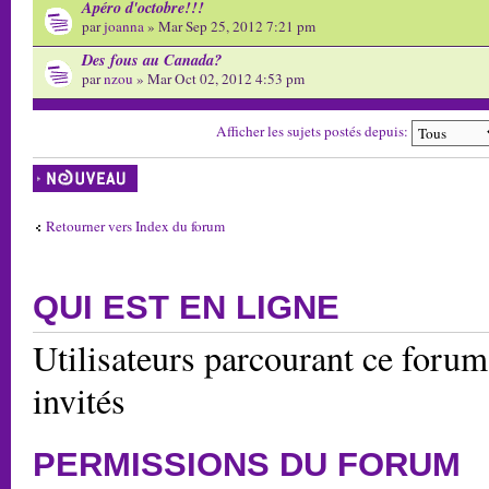
Apéro d'octobre!!!
par
joanna
» Mar Sep 25, 2012 7:21 pm
Des fous au Canada?
par
nzou
» Mar Oct 02, 2012 4:53 pm
Afficher les sujets postés depuis:
Écrire un nouveau
sujet
Retourner vers Index du forum
QUI EST EN LIGNE
Utilisateurs parcourant ce forum:
invités
PERMISSIONS DU FORUM