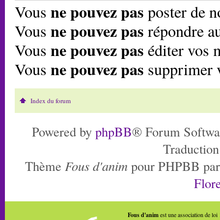
ne pouvez pas
Vous
poster de n
ne pouvez pas
Vous
répondre au
ne pouvez pas
Vous
éditer vos 
ne pouvez pas
Vous
supprimer 
Index du forum
Powered by
phpBB
® Forum Softwa
Traduction
Thème
Fous d'anim
pour PHPBB pa
Flore
Fous d'anim
est une association de loi