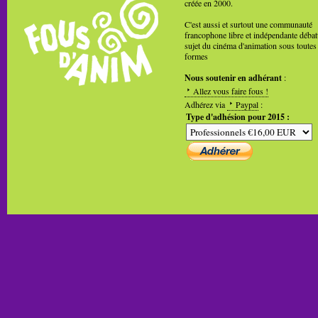
créée en 2000.
C'est aussi et surtout une communauté
francophone libre et indépendante débat
sujet du cinéma d'animation sous toutes
formes
Nous soutenir en adhérant
:
Allez vous faire fous !
Adhérez via
Paypal
:
Type d'adhésion pour 2015 :