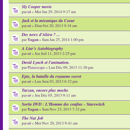
Sly Cooper movie
cé
par
» Mer Jan 29, 2014 9:17 am
Jack et la mécanique du Coeur
cé
par
» Dim Oct 20, 2013 9:18 am
Des news d'Akira ? ...
Yagan
par
» Sam Jan 25, 2014 1:00 pm
A Liar's Autobiography
cé
par
» Jeu Juil 11, 2013 2:25 pm
David Lynch et l'animation.
par
Planescape
» Lun Déc 09, 2013 11:30 pm
Epic, la bataille du royaume secret
cé
par
» Lun Juin 03, 2013 6:32 pm
Tarzan, encore plus moche
cé
par
» Jeu Déc 05, 2013 9:11 am
Sortie DVD : L'Homme des confins - Starewitch
Yagan
par
» Sam Nov 23, 2013 7:32 pm
The Nut Job
cé
par
» Mer Nov 20, 2013 9:41 am