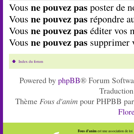
ne pouvez pas
Vous
poster de n
ne pouvez pas
Vous
répondre au
ne pouvez pas
Vous
éditer vos 
ne pouvez pas
Vous
supprimer 
Index du forum
Powered by
phpBB
® Forum Softwa
Traduction
Thème
Fous d'anim
pour PHPBB pa
Flore
Fous d'anim
est une association de loi