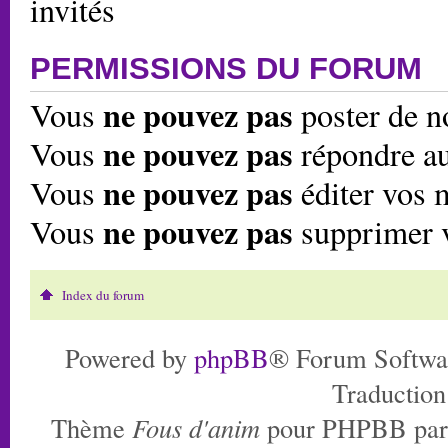
invités
PERMISSIONS DU FORUM
ne pouvez pas
Vous
poster de n
ne pouvez pas
Vous
répondre au
ne pouvez pas
Vous
éditer vos 
ne pouvez pas
Vous
supprimer 
Index du forum
Powered by
phpBB
® Forum Softwa
Traduction
Thème
Fous d'anim
pour PHPBB pa