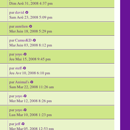
Dim Aoû 31, 2008 4:37 pm
par
david
Sam Aoû 23, 2008 5:09 pm
par
aurelien
Mer Juin 18, 2008 5:29 pm
par
CamusKD
Mar Juin 03, 2008 8:12 pm
par
yoyo
Jeu Mai 15, 2008 9:45 pm
par
steff
Jeu Avr 10, 2008 6:10 pm
par
Animal's
Sam Mar 22, 2008 11:26 am
par
yoyo
Mer Mar 12, 2008 8:26 pm
par
yoyo
Lun Mar 10, 2008 1:23 pm
par
jeff
Mer Mar 05, 2008 12:53 pm