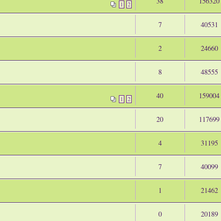
38
156320
1
2
7
40531
2
24660
8
48555
40
159004
1
2
20
117699
4
31195
7
40099
1
21462
0
20189