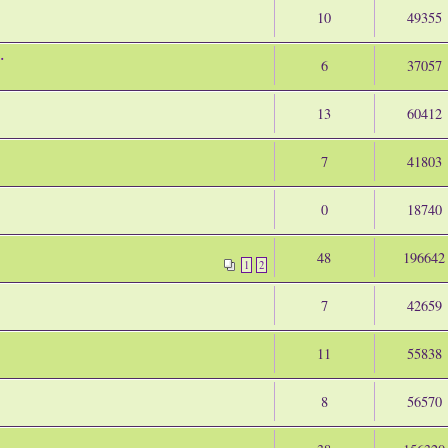
10
49355
.
6
37057
13
60412
7
41803
0
18740
48
196642
1
2
7
42659
11
55838
8
56570