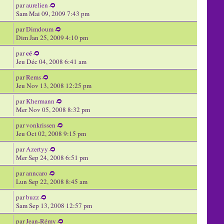
par
aurelien
Sam Mai 09, 2009 7:43 pm
par
Dimdoum
Dim Jan 25, 2009 4:10 pm
cé
par
Jeu Déc 04, 2008 6:41 am
par
Rems
Jeu Nov 13, 2008 12:25 pm
par
Khermann
Mer Nov 05, 2008 8:32 pm
par
vonkrissen
Jeu Oct 02, 2008 9:15 pm
par
Azertyy
Mer Sep 24, 2008 6:51 pm
par
anncaro
Lun Sep 22, 2008 8:45 am
par
buzz
Sam Sep 13, 2008 12:57 pm
par
Jean-Rémy