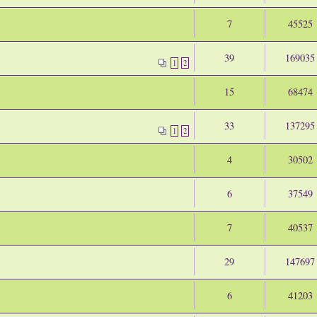
7
45525
39
169035
1
2
15
68474
33
137295
1
2
4
30502
6
37549
7
40537
29
147697
6
41203