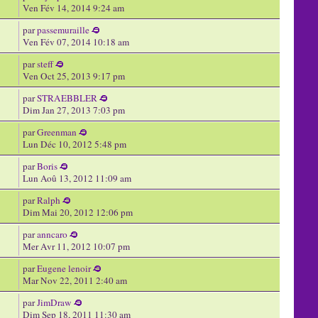
Ven Fév 14, 2014 9:24 am
par
passemuraille
Ven Fév 07, 2014 10:18 am
par
steff
Ven Oct 25, 2013 9:17 pm
par
STRAEBBLER
Dim Jan 27, 2013 7:03 pm
par
Greenman
Lun Déc 10, 2012 5:48 pm
par
Boris
Lun Aoû 13, 2012 11:09 am
par
Ralph
Dim Mai 20, 2012 12:06 pm
par
anncaro
Mer Avr 11, 2012 10:07 pm
par
Eugene lenoir
Mar Nov 22, 2011 2:40 am
par
JimDraw
Dim Sep 18, 2011 11:30 am