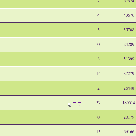
7
67324
4
43676
3
35708
0
24289
8
51399
14
87279
2
26448
37
180514
1
2
0
20179
13
66166