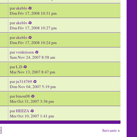
par
akeblo
Dim Fév 17, 2008 10:31 pm
par
akeblo
Dim Fév 17, 2008 10:27 pm
par
akeblo
Dim Fév 17, 2008 10:24 pm
par
vonkrissen
Sam Nov 24, 2007 8:58 am
par L.D
Mar Nov 13, 2007 8:47 pm
par
ju314769
Dim Nov 04, 2007 5:19 pm
par binou08
Mer Oct 31, 2007 3:36 pm
par
HEEZA
Mer Oct 10, 2007 1:41 pm
Suivante