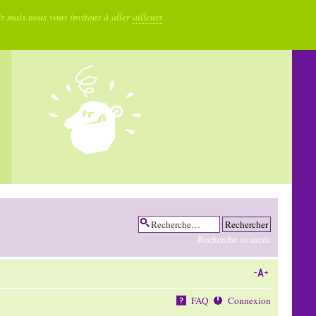
fs mais nous vous invitons à aller
ailleurs
Recherche avancée
FAQ
Connexion