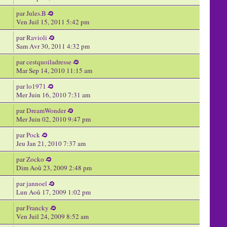
par
Jules.B
Ven Juil 15, 2011 5:42 pm
par
Ravioli
Sam Avr 30, 2011 4:32 pm
par
cestquoiladresse
Mar Sep 14, 2010 11:15 am
par
lo1971
Mer Juin 16, 2010 7:31 am
par
DreamWonder
Mer Juin 02, 2010 9:47 pm
par
Pock
Jeu Jan 21, 2010 7:37 am
par
Zocko
Dim Aoû 23, 2009 2:48 pm
par
jannoel
Lun Aoû 17, 2009 1:02 pm
par
Francky
Ven Juil 24, 2009 8:52 am