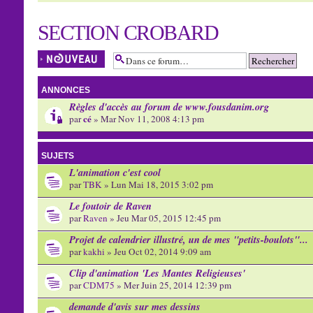
SECTION CROBARD
Écrire un nouveau
sujet
ANNONCES
Règles d'accès au forum de www.fousdanim.org
cé
par
» Mar Nov 11, 2008 4:13 pm
SUJETS
L'animation c'est cool
par
TBK
» Lun Mai 18, 2015 3:02 pm
Le foutoir de Raven
par
Raven
» Jeu Mar 05, 2015 12:45 pm
Projet de calendrier illustré, un de mes "petits-boulots"...
par
kakhi
» Jeu Oct 02, 2014 9:09 am
Clip d'animation 'Les Mantes Religieuses'
par
CDM75
» Mer Juin 25, 2014 12:39 pm
demande d'avis sur mes dessins