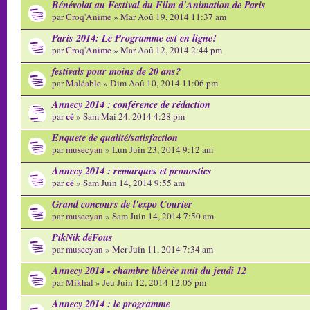
Bénévolat au Festival du Film d'Animation de Paris
par
Croq'Anime
» Mar Aoû 19, 2014 11:37 am
Paris 2014: Le Programme est en ligne!
par
Croq'Anime
» Mar Aoû 12, 2014 2:44 pm
festivals pour moins de 20 ans?
par
Maléable
» Dim Aoû 10, 2014 11:06 pm
Annecy 2014 : conférence de rédaction
cé
par
» Sam Mai 24, 2014 4:28 pm
Enquete de qualité/satisfaction
par
musecyan
» Lun Juin 23, 2014 9:12 am
Annecy 2014 : remarques et pronostics
cé
par
» Sam Juin 14, 2014 9:55 am
Grand concours de l'expo Courier
par
musecyan
» Sam Juin 14, 2014 7:50 am
PikNik déFous
par
musecyan
» Mer Juin 11, 2014 7:34 am
Annecy 2014 - chambre libérée nuit du jeudi 12
par
Mikhal
» Jeu Juin 12, 2014 12:05 pm
Annecy 2014 : le programme