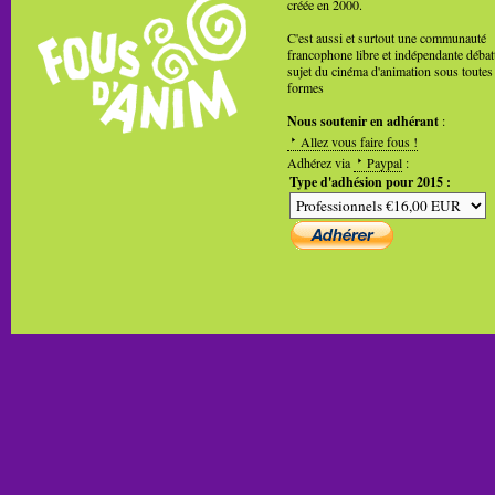
créée en 2000.
C'est aussi et surtout une communauté
francophone libre et indépendante débat
sujet du cinéma d'animation sous toutes
formes
Nous soutenir en adhérant
:
Allez vous faire fous !
Adhérez via
Paypal
:
Type d'adhésion pour 2015 :