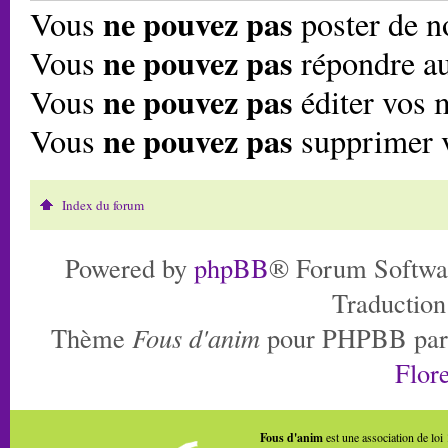
ne pouvez pas
Vous
poster de n
ne pouvez pas
Vous
répondre au
ne pouvez pas
Vous
éditer vos 
ne pouvez pas
Vous
supprimer 
Index du forum
Powered by
phpBB
® Forum Softwa
Traduction
Thème
Fous d'anim
pour PHPBB pa
Flore
Fous d'anim
est une association de loi