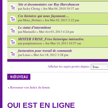
Site et documentaire sur Ray Harryhausen
par
Jacky Chong
» Jeu Mar 04, 2010 10:37 am
Ces histoires qui nous façonnent....
par
Mina_Holmes
» Jeu Mai 02, 2013 2:22 pm
Le statut d'intermittent
par
Marinello
» Mer Avr 03, 2013 4:24 pm
MISTER FRISE_Frise historique interactive.
par
pamplemousse
» Jeu Mar 14, 2013 10:57 am
facturation pour travail de commande
par
Linus
» Mer Avr 18, 2012 3:28 pm
Afficher les sujets postés depuis:
Écrire un nouveau
sujet
Retourner vers Index du forum
QUI EST EN LIGNE