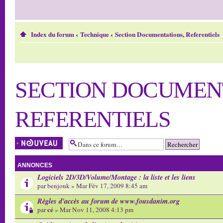
Index du forum
‹
Technique
‹
Section Documentations, Referentiels
SECTION DOCUMEN
REFERENTIELS
Écrire un nouveau
sujet
ANNONCES
Logiciels 2D/3D/Volume/Montage : la liste et les liens
par
benjouk
» Mar Fév 17, 2009 8:45 am
Règles d'accès au forum de www.fousdanim.org
cé
par
» Mar Nov 11, 2008 4:13 pm