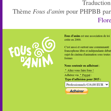
Traduction
Thème
Fous d'anim
pour PHPBB pa
Flore
Fous d'anim
est une association de loi
créée en 2000.
C'est aussi et surtout une communauté
francophone libre et indépendante débat
sujet du cinéma d'animation sous toutes
formes
Nous soutenir en adhérant
:
Allez vous faire fous !
Adhérez via
Paypal
:
Type d'adhésion pour 2015 :