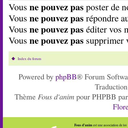
ne pouvez pas
Vous
poster de n
ne pouvez pas
Vous
répondre au
ne pouvez pas
Vous
éditer vos 
ne pouvez pas
Vous
supprimer 
Index du forum
Powered by
phpBB
® Forum Softwa
Traduction
Thème
Fous d'anim
pour PHPBB pa
Flore
Fous d'anim
est une association de loi