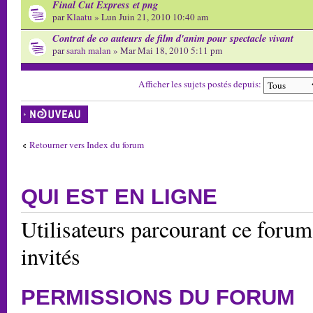
Final Cut Express et png
par
Klaatu
» Lun Juin 21, 2010 10:40 am
Contrat de co auteurs de film d'anim pour spectacle vivant
par
sarah malan
» Mar Mai 18, 2010 5:11 pm
Afficher les sujets postés depuis:
Écrire un nouveau
sujet
Retourner vers Index du forum
QUI EST EN LIGNE
Utilisateurs parcourant ce forum:
invités
PERMISSIONS DU FORUM