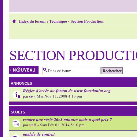
Index du forum
‹
Technique
‹
Section Production
SECTION PRODUCT
Écrire un nouveau
sujet
ANNONCES
Règles d'accès au forum de www.fousdanim.org
cé
par
» Mar Nov 11, 2008 4:13 pm
SUJETS
vendre une série 26x3 minutes mais a quel prix ?
par
steff
» Sam Fév 01, 2014 5:10 pm
modèle de contrat