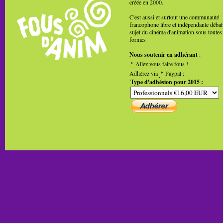
créée en 2000.
C'est aussi et surtout une communauté
francophone libre et indépendante débat
sujet du cinéma d'animation sous toutes
formes
Nous soutenir en adhérant
:
Allez vous faire fous !
Adhérez via
Paypal
:
Type d'adhésion pour 2015 :