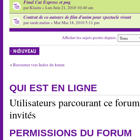
Final Cut Express et png
par
Klaatu
» Lun Juin 21, 2010 10:40 am
Contrat de co auteurs de film d'anim pour spectacle vivant
par
sarah malan
» Mar Mai 18, 2010 5:11 pm
Afficher les sujets postés depuis:
Écrire un nouveau
sujet
Retourner vers Index du forum
QUI EST EN LIGNE
Utilisateurs parcourant ce forum:
invités
PERMISSIONS DU FORUM