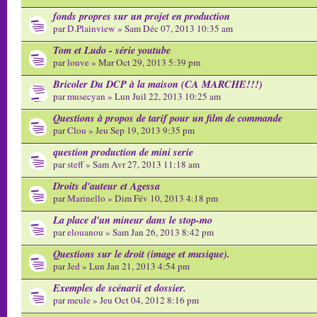
fonds propres sur un projet en production
par
D.Plainview
» Sam Déc 07, 2013 10:35 am
Tom et Ludo - série youtube
par
louve
» Mar Oct 29, 2013 5:39 pm
Bricoler Du DCP à la maison (CA MARCHE!!!)
par
musecyan
» Lun Juil 22, 2013 10:25 am
Questions à propos de tarif pour un film de commande
par
Clou
» Jeu Sep 19, 2013 9:35 pm
question production de mini serie
par
steff
» Sam Avr 27, 2013 11:18 am
Droits d'auteur et Agessa
par
Marinello
» Dim Fév 10, 2013 4:18 pm
La place d'un mineur dans le stop-mo
par
elouanou
» Sam Jan 26, 2013 8:42 pm
Questions sur le droit (image et musique).
par
Jed
» Lun Jan 21, 2013 4:54 pm
Exemples de scénarii et dossier.
par
meule
» Jeu Oct 04, 2012 8:16 pm