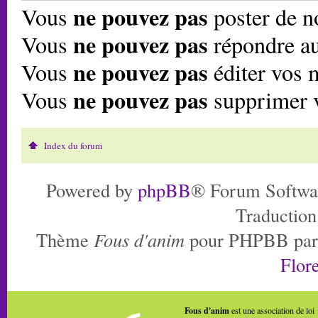
ne pouvez pas
Vous
poster de n
ne pouvez pas
Vous
répondre au
ne pouvez pas
Vous
éditer vos 
ne pouvez pas
Vous
supprimer 
Index du forum
Powered by
phpBB
® Forum Softwa
Traduction
Thème
Fous d'anim
pour PHPBB pa
Flore
Fous d'anim
est une association de loi