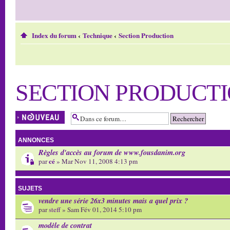
Index du forum
‹
Technique
‹
Section Production
SECTION PRODUCT
Écrire un nouveau
sujet
ANNONCES
Règles d'accès au forum de www.fousdanim.org
cé
par
» Mar Nov 11, 2008 4:13 pm
SUJETS
vendre une série 26x3 minutes mais a quel prix ?
par
steff
» Sam Fév 01, 2014 5:10 pm
modèle de contrat