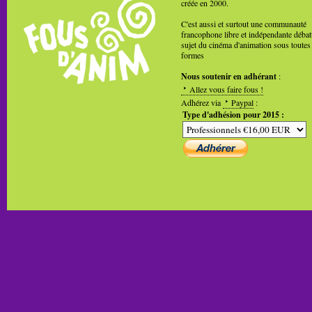
créée en 2000.
C'est aussi et surtout une communauté
francophone libre et indépendante débat
sujet du cinéma d'animation sous toutes
formes
Nous soutenir en adhérant
:
Allez vous faire fous !
Adhérez via
Paypal
:
Type d'adhésion pour 2015 :