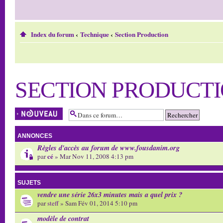
Index du forum
‹
Technique
‹
Section Production
SECTION PRODUCT
Écrire un nouveau
sujet
ANNONCES
Règles d'accès au forum de www.fousdanim.org
cé
par
» Mar Nov 11, 2008 4:13 pm
SUJETS
vendre une série 26x3 minutes mais a quel prix ?
par
steff
» Sam Fév 01, 2014 5:10 pm
modèle de contrat