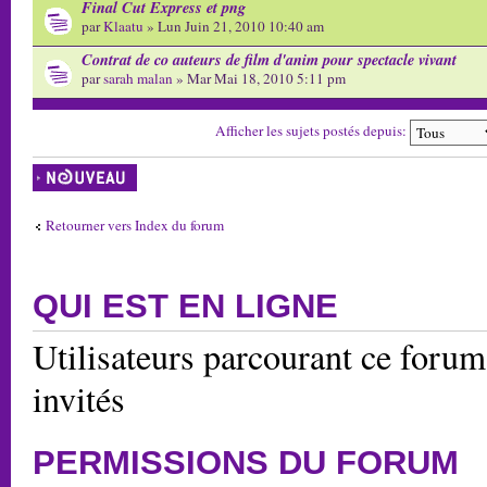
Final Cut Express et png
par
Klaatu
» Lun Juin 21, 2010 10:40 am
Contrat de co auteurs de film d'anim pour spectacle vivant
par
sarah malan
» Mar Mai 18, 2010 5:11 pm
Afficher les sujets postés depuis:
Écrire un nouveau
sujet
Retourner vers Index du forum
QUI EST EN LIGNE
Utilisateurs parcourant ce forum:
invités
PERMISSIONS DU FORUM