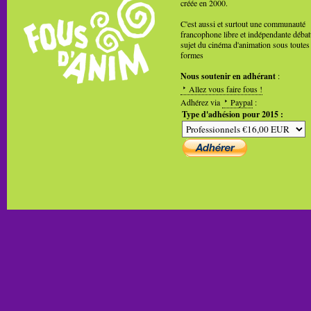
créée en 2000.
C'est aussi et surtout une communauté
francophone libre et indépendante débat
sujet du cinéma d'animation sous toutes
formes
Nous soutenir en adhérant
:
Allez vous faire fous !
Adhérez via
Paypal
:
Type d'adhésion pour 2015 :