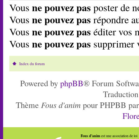
ne pouvez pas
Vous
poster de n
ne pouvez pas
Vous
répondre au
ne pouvez pas
Vous
éditer vos 
ne pouvez pas
Vous
supprimer 
Index du forum
Powered by
phpBB
® Forum Softwa
Traduction
Thème
Fous d'anim
pour PHPBB pa
Flore
Fous d'anim
est une association de loi