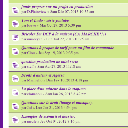
fonds propres sur un projet en production
par
D.Plainview
» Sam Déc 07, 2013 10:35 am
Tom et Ludo - série youtube
par
louve
» Mar Oct 29, 2013 5:39 pm
Bricoler Du DCP à la maison (CA MARCHE!!!)
par
musecyan
» Lun Juil 22, 2013 10:25 am
Questions à propos de tarif pour un film de commande
par
Clou
» Jeu Sep 19, 2013 9:35 pm
question production de mini serie
par
steff
» Sam Avr 27, 2013 11:18 am
Droits d'auteur et Agessa
par
Marinello
» Dim Fév 10, 2013 4:18 pm
La place d'un mineur dans le stop-mo
par
elouanou
» Sam Jan 26, 2013 8:42 pm
Questions sur le droit (image et musique).
par
Jed
» Lun Jan 21, 2013 4:54 pm
Exemples de scénarii et dossier.
par
meule
» Jeu Oct 04, 2012 8:16 pm