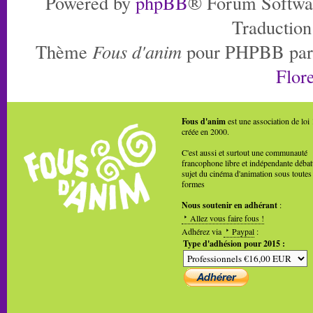
Powered by
phpBB
® Forum Softwa
Traduction
Thème
Fous d'anim
pour PHPBB pa
Flore
Fous d'anim
est une association de loi
créée en 2000.
C'est aussi et surtout une communauté
francophone libre et indépendante débat
sujet du cinéma d'animation sous toutes
formes
Nous soutenir en adhérant
:
Allez vous faire fous !
Adhérez via
Paypal
:
Type d'adhésion pour 2015 :