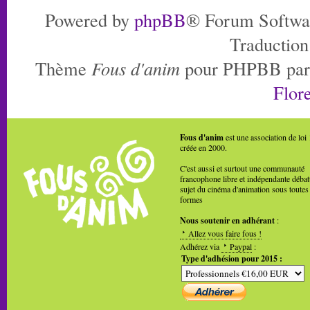
Powered by
phpBB
® Forum Softwa
Traduction
Thème
Fous d'anim
pour PHPBB pa
Flore
Fous d'anim
est une association de loi
créée en 2000.
C'est aussi et surtout une communauté
francophone libre et indépendante débat
sujet du cinéma d'animation sous toutes
formes
Nous soutenir en adhérant
:
Allez vous faire fous !
Adhérez via
Paypal
:
Type d'adhésion pour 2015 :