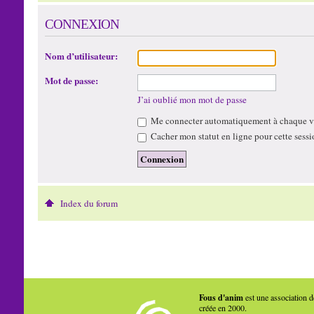
CONNEXION
Nom d’utilisateur:
Mot de passe:
J’ai oublié mon mot de passe
Me connecter automatiquement à chaque vi
Cacher mon statut en ligne pour cette sessi
Index du forum
Fous d'anim
est une association d
créée en 2000.