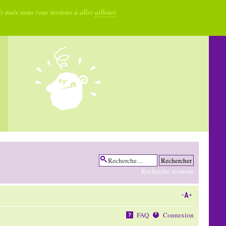
fs mais nous vous invitons à aller
ailleurs
Recherche avancée
FAQ
Connexion