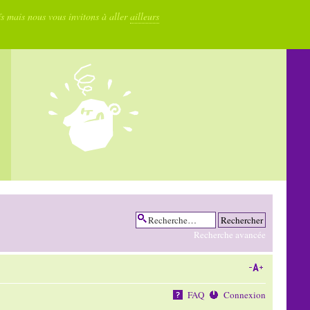
fs mais nous vous invitons à aller
ailleurs
Recherche avancée
FAQ
Connexion