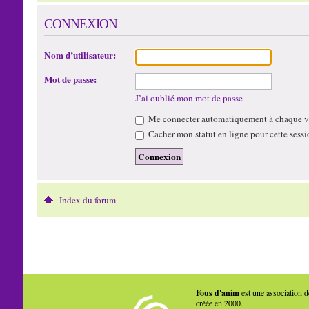
CONNEXION
Nom d’utilisateur:
Mot de passe:
J’ai oublié mon mot de passe
Me connecter automatiquement à chaque vi
Cacher mon statut en ligne pour cette sessi
Index du forum
Fous d'anim
est une association d
créée en 2000.