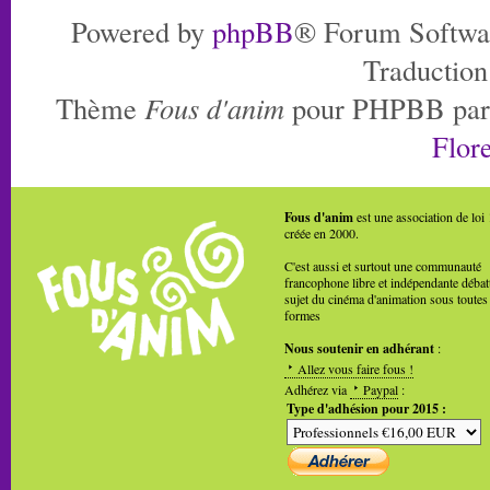
Powered by
phpBB
® Forum Softwa
Traduction
Thème
Fous d'anim
pour PHPBB pa
Flore
Fous d'anim
est une association de loi
créée en 2000.
C'est aussi et surtout une communauté
francophone libre et indépendante débat
sujet du cinéma d'animation sous toutes
formes
Nous soutenir en adhérant
:
Allez vous faire fous !
Adhérez via
Paypal
:
Type d'adhésion pour 2015 :